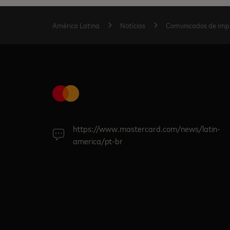
América Latina
Notícias
Comunicados de imp
https://www.mastercard.com/news/latin-
america/pt-br