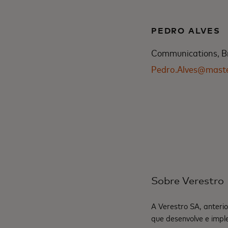
PEDRO ALVES
Communications, Br
Pedro.Alves@mast
Sobre Verestro
A Verestro SA, anter
que desenvolve e imp