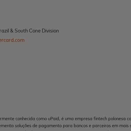
azil & South Cone Division
ercard.com
iormente conhecida como uPaid, é uma empresa fintech polonesa c
lementa soluções de pagamento para bancos e parceiros em mais