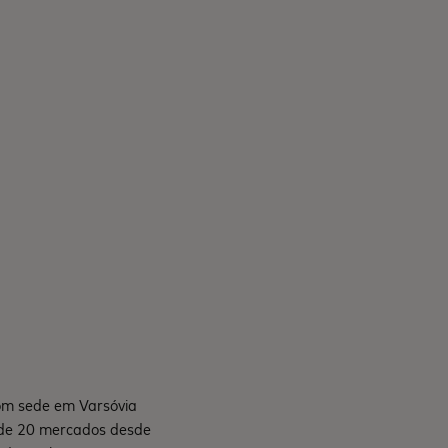
om sede em Varsóvia
 de 20 mercados desde