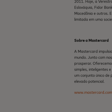
2011. Hoje, a Verestr
Eslováquia, Fidor Ba
Macedônia e outros. 
limitada em uma socie
Sobre a Mastercard
A Mastercard impulsio
mundo. Junto com nos
prosperar. Oferecemo
simples, inteligentes 
um conjunto único de 
elevado potencial.
www.mastercard.co