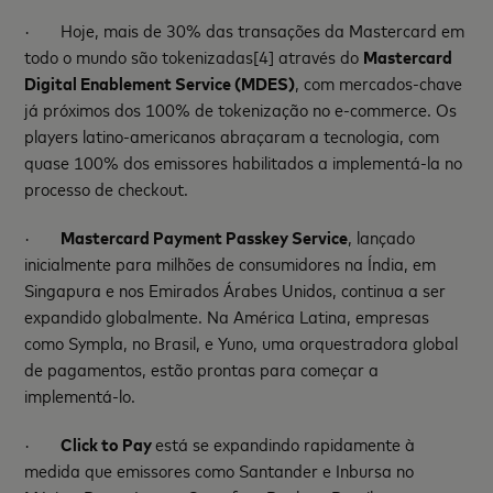
·
Hoje, mais de 30% das transações da Mastercard em
todo o mundo são tokenizadas
[4]
através do
Mastercard
Digital Enablement Service (MDES)
, com mercados-chave
já próximos dos 100% de tokenização no e-commerce. Os
players latino-americanos abraçaram a tecnologia, com
quase 100% dos emissores habilitados a implementá-la no
processo de checkout.
·
Mastercard Payment Passkey Service
, lançado
inicialmente para milhões de consumidores na Índia, em
Singapura e nos Emirados Árabes Unidos, continua a ser
expandido globalmente. Na América Latina, empresas
como Sympla, no Brasil, e Yuno, uma orquestradora global
de pagamentos, estão prontas para começar a
implementá-lo.
·
Click to Pay
está se expandindo rapidamente à
medida que emissores como Santander e Inbursa no