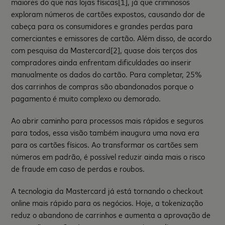
maiores do que nas lojas físicas
[1]
, já que criminosos
exploram números de cartões expostos, causando dor de
cabeça para os consumidores e grandes perdas para
comerciantes e emissores de cartão. Além disso, de acordo
com pesquisa da Mastercard
[2]
, quase dois terços dos
compradores ainda enfrentam dificuldades ao inserir
manualmente os dados do cartão. Para completar, 25%
dos carrinhos de compras são abandonados porque o
pagamento é muito complexo ou demorado.
Ao abrir caminho para processos mais rápidos e seguros
para todos, essa visão também inaugura uma nova era
para os cartões físicos. Ao transformar os cartões sem
números em padrão, é possível reduzir ainda mais o risco
de fraude em caso de perdas e roubos.
A tecnologia da Mastercard já está tornando o checkout
online mais rápido para os negócios. Hoje, a tokenização
reduz o abandono de carrinhos e aumenta a aprovação de