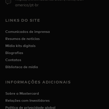
america/pt-br
LINKS DO SITE
Comunicados de imprensa
Resumos de notícias
Mídia kits digitais
Biografias
Contatos
Biblioteca de mídia
INFORMAÇÕES ADICIONAIS
Sobre a Mastercard
Relações com Investidores
Política de privacidade global