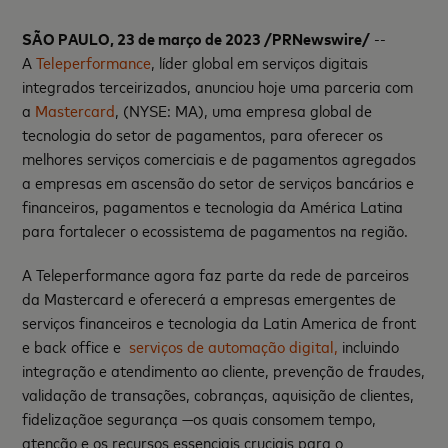
SÃO PAULO
, 23 de março de 2023 /PRNewswire/
--
A
Teleperformance
, líder global em serviços digitais
integrados terceirizados, anunciou hoje uma parceria com
a
Mastercard
, (NYSE: MA), uma empresa global de
tecnologia do setor de pagamentos, para oferecer os
melhores serviços comerciais e de pagamentos agregados
a empresas em ascensão do setor de serviços bancários e
financeiros, pagamentos e tecnologia da América Latina
para fortalecer o ecossistema de pagamentos na região.
A Teleperformance agora faz parte da rede de parceiros
da Mastercard e oferecerá a empresas emergentes de
serviços financeiros e tecnologia da Latin America de front
e back office e
serviços de automação digital,
incluindo
integração e atendimento ao cliente, prevenção de fraudes,
validação de transações, cobranças, aquisição de clientes,
fidelizaçãoe segurança —os quais consomem tempo,
atenção e os recursos essenciais cruciais para o