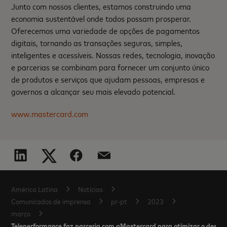
Junto com nossos clientes, estamos construindo uma
economia sustentável onde todos possam prosperar.
Oferecemos uma variedade de opções de pagamentos
digitais, tornando as transações seguras, simples,
inteligentes e acessíveis. Nossas redes, tecnologia, inovação
e parcerias se combinam para fornecer um conjunto único
de produtos e serviços que ajudam pessoas, empresas e
governos a alcançar seu mais elevado potencial.
www.mastercard.com
América Latina
Notícias
Comunicados de imprensa
pr-pt
2023
março
Teleperformance faz parceria com aMastercard para otimizar o desempe