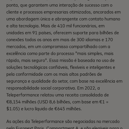
ponta, que garantem uma interação de sucesso com o
cliente e processos empresarias otimizados, ancorados em
uma abordagem única e abrangente com contato humano
e alta tecnologia. Mais de 410 mil funcionários, em
unidades em 91 países, oferecem suporte para bilhões de
conexões todos os anos em mais de 300 idiomas e 170
mercados, em um compromisso compartilhado com a
excelência como parte do processo "mais simples, mais
rápido, mais seguro". Essa missão é baseada no uso de
soluções tecnológicas confiáveis, flexíveis e inteligentes e
pela conformidade com os mais altos padrões de
segurança e qualidade do setor, com base na excelência em
responsabilidade social corporativa. Em 2022, a
Teleperformance relatou uma receita consolidada de
€8,154 milhões (USD 8,6 bilhões, com base em €1 =
$1.05) e lucro líquido de €645 milhões.
As ações da Teleperformance são negociadas no mercado
pela Euronext Paris, Compartment A, e são elegíveis para o