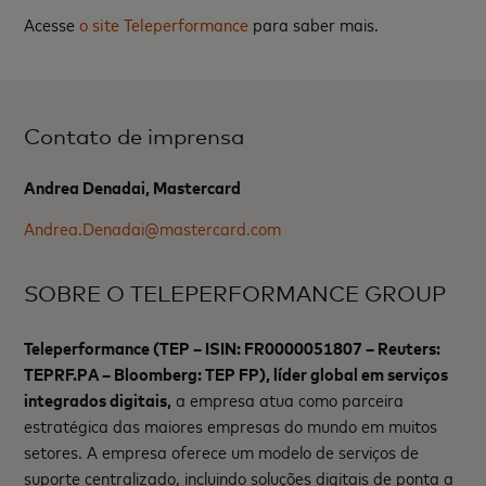
Acesse
o site Teleperformance
para saber mais.
Contato de imprensa
Andrea Denadai, Mastercard
Andrea.Denadai@mastercard.com
SOBRE O TELEPERFORMANCE GROUP
Teleperformance (TEP – ISIN: FR0000051807 – Reuters:
TEPRF.PA – Bloomberg: TEP FP), líder global em serviços
integrados digitais,
a empresa atua como parceira
estratégica das maiores empresas do mundo em muitos
setores. A empresa oferece um modelo de serviços de
suporte centralizado, incluindo soluções digitais de ponta a