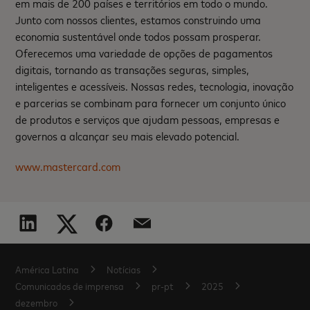
em mais de 200 países e territórios em todo o mundo.
Junto com nossos clientes, estamos construindo uma
economia sustentável onde todos possam prosperar.
Oferecemos uma variedade de opções de pagamentos
digitais, tornando as transações seguras, simples,
inteligentes e acessíveis. Nossas redes, tecnologia, inovação
e parcerias se combinam para fornecer um conjunto único
de produtos e serviços que ajudam pessoas, empresas e
governos a alcançar seu mais elevado potencial.
www.mastercard.com
América Latina
Notícias
Comunicados de imprensa
pr-pt
2025
dezembro