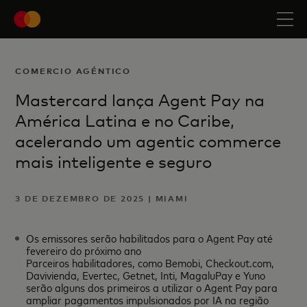
COMERCIO AGÉNTICO
Mastercard lança Agent Pay na
América Latina e no Caribe,
acelerando um agentic commerce
mais inteligente e seguro
3 DE DEZEMBRO DE 2025 | MIAMI
Os emissores serão habilitados para o Agent Pay até
fevereiro do próximo ano
Parceiros habilitadores, como Bemobi, Checkout.com,
Davivienda, Evertec, Getnet, Inti, MagaluPay e Yuno
serão alguns dos primeiros a utilizar o Agent Pay para
ampliar pagamentos impulsionados por IA na região