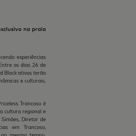
xclusivo na praia
ecendo experiências
Entre os dias 26 de
 Black ativos terão
nômicas e culturais,
riceless Trancoso é
a cultura regional e
 Simões, Diretor de
cias em Trancoso,
e, ao mesmo tempo,