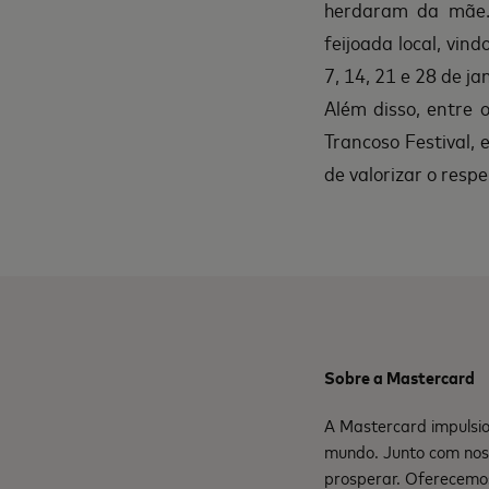
herdaram da mãe.
feijoada local, vin
7, 14, 21 e 28 de ja
Além disso, entre 
Trancoso Festival,
de valorizar o resp
Sobre a Mastercard
A Mastercard impulsio
mundo. Junto com nos
prosperar. Oferecemo