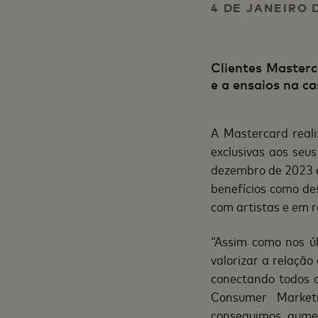
4 DE JANEIRO 
Clientes Masterc
e a ensaios na c
A Mastercard reali
exclusivas aos seu
dezembro de 2023 e
benefícios como des
com artistas e em 
“Assim como nos úl
valorizar a relação
conectando todos c
Consumer Marketi
conseguimos aumen