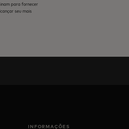
mbinam para fornecer
lcançar seu mais
INFORMAÇÕES