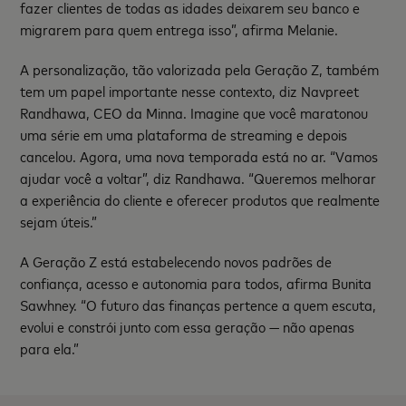
fazer clientes de todas as idades deixarem seu banco e
migrarem para quem entrega isso”, afirma Melanie.
A personalização, tão valorizada pela Geração Z, também
tem um papel importante nesse contexto, diz Navpreet
Randhawa, CEO da Minna. Imagine que você maratonou
uma série em uma plataforma de streaming e depois
cancelou. Agora, uma nova temporada está no ar. “Vamos
ajudar você a voltar”, diz Randhawa. “Queremos melhorar
a experiência do cliente e oferecer produtos que realmente
sejam úteis.”
A Geração Z está estabelecendo novos padrões de
confiança, acesso e autonomia para todos, afirma Bunita
Sawhney. “O futuro das finanças pertence a quem escuta,
evolui e constrói junto com essa geração — não apenas
para ela.”