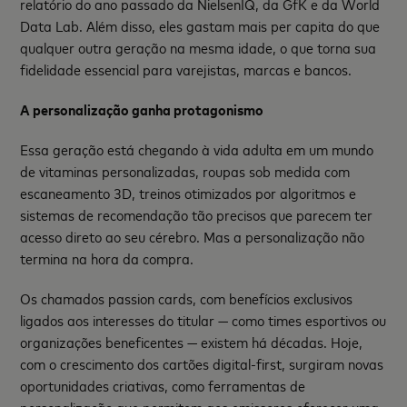
relatório do ano passado da NielsenIQ, da GfK e da World
Data Lab. Além disso, eles gastam mais per capita do que
qualquer outra geração na mesma idade, o que torna sua
fidelidade essencial para varejistas, marcas e bancos.
A personalização ganha protagonismo
Essa geração está chegando à vida adulta em um mundo
de vitaminas personalizadas, roupas sob medida com
escaneamento 3D, treinos otimizados por algoritmos e
sistemas de recomendação tão precisos que parecem ter
acesso direto ao seu cérebro. Mas a personalização não
termina na hora da compra.
Os chamados passion cards, com benefícios exclusivos
ligados aos interesses do titular — como times esportivos ou
organizações beneficentes — existem há décadas. Hoje,
com o crescimento dos cartões digital-first, surgiram novas
oportunidades criativas, como ferramentas de