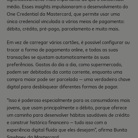
médio. Esses insights impulsionaram o desenvolvimento do
One Credential da Mastercard, que permite usar uma
única credencial vinculada a vários meios de pagamento:
débito, crédito, pré-pago, parcelamento e muito mais.
Em vez de carregar vários cartões, é possível configurar ou
trocar a forma de pagamento online, e todas as suas
transações se ajustam automaticamente às suas
preferências. Gastos do dia a dia, como supermercado,
podem ser debitados da conta corrente, enquanto uma
compra maior pode ser parcelada — uma verdadeira chave
digital para desbloquear diferentes formas de pagar.
“Isso é poderoso especialmente para os consumidores mais
jovens, que usam principalmente o débito, porque oferece
um caminho para desenvolver hábitos saudáveis de crédito
e construir histórico financeiro — tudo isso com a
experiência digital fluida que eles desejam”, afirma Bunita
Sawhney, da Mastercard.