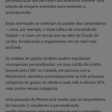
personalização que permitem aos emissores oferecer uma
seleção de imagens animadas para estimular a
autoexpressão.
Essas animações se conectam às paixões dos consumidores
— como, por exemplo, o chute icônico de uma lenda do
futebol — e criam um vínculo que vai além da função do
cartão, fortalecendo o engajamento em um nível mais
profundo.
As análises de gastos também podem impulsionar
recompensas personalizadas: um novo cartão de crédito
lançado pelo CIBC no Canadá, em parceria com a
Mastercard, identifica automaticamente as três principais
categorias de gastos do cliente a cada mês e oferece 50%
mais pontos nessas categorias.
Uma pesquisa da Mastercard revelou que os consumidores
da Geração Z consideram a personalização
significativamente mais importante do que o consumidor