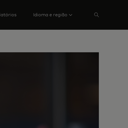
latórios
Idioma e região