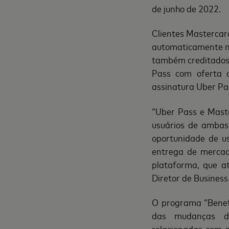
de junho de 2022.
Clientes Mastercar
automaticamente na
também creditados 
Pass com oferta 
assinatura Uber Pa
“Uber Pass e Mast
usuários de ambas
oportunidade de us
entrega de mercad
plataforma, que a
Diretor de Busines
O programa “Benef
das mudanças de
relacionadas com a