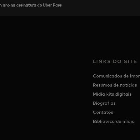
 ano na assinatura do Uber Pass
LINKS DO SITE
Comunicados de impr
Resumos de notícias
Mídia kits digitais
Biografias
Contatos
Biblioteca de mídia