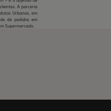
lientes. A parceria
odutos Urbanos, em
ade de pedidos em
 em Supermercado.