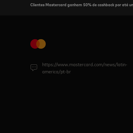
Clientes Mastercard ganham 50% de cashback por até um
https://www.mastercard.com/news/latin-
america/pt-br