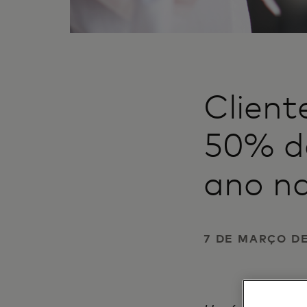
Clien
50% d
ano na
7 DE MARÇO DE