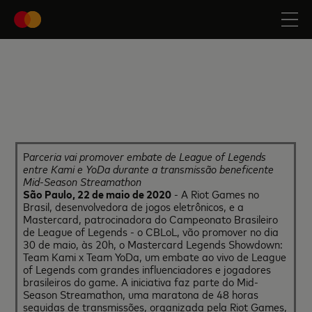
P
arceria vai promover embate de League of Legends
entre Kami e YoDa durante a transmissão beneficente
Mid-Season Streamathon
São Paulo, 22 de maio de 2020
- A Riot Games no
Brasil, desenvolvedora de jogos eletrônicos, e a
Mastercard, patrocinadora do Campeonato Brasileiro
de League of Legends - o CBLoL, vão promover no dia
30 de maio, às 20h, o Mastercard Legends Showdown:
Team Kami x Team YoDa, um embate ao vivo de League
of Legends com grandes influenciadores e jogadores
brasileiros do game. A iniciativa faz parte do Mid-
Season Streamathon, uma maratona de 48 horas
seguidas de transmissões, organizada pela Riot Games,