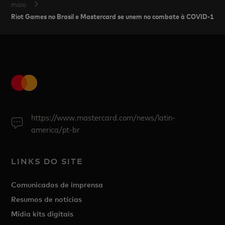
maio
Riot Games no Brasil e Mastercard se unem no combate à COVID-19
https://www.mastercard.com/news/latin-
america/pt-br
LINKS DO SITE
Comunicados de imprensa
Resumos de notícias
Mídia kits digitais