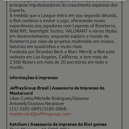
principais impulsionadores do crescimento explosivo dos
Esports.
À medida que o League entra em sua segunda década,
a Riot continua a evoluir o jogo, oferecendo novas
experiências aos jogadores com Legends of Runeterra,
Wild Rift, Teamfight Tactics, VALORANT e vários títulos
em desenvolvimento, enquanto explora o mundo de
Runeterra por meio de projetos multimídia em música,
histórias em quadrinhos e muito mais.
Fundada por Brandon Beck e Marc Merrill, a Riot está
sediada em Los Angeles, Califórnia, e tem mais de
2.500 Rioters em mais de 20 escritórios em todo o
mundo.
Informações à imprensa:
JeffreyGroup Brasil | Assessoria de Imprensa da
Mastercard
Lilian Cunha/Michelle Rodrigues/Giovana
Antonelli/Gustavo Neubauer
(11) 3185-0895/3185-0868 -
mastercard@jeffreygroup.com
Ketchum | Assessoria de imprensa da Riot games