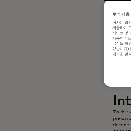
Dy
쿠키 사용 
당사는 웹사
cu
제공하기 위
사이트 및 
in
사용하기도 
목적을 확인
있습니다)을
제외한 일부
In
Twelve 
prescri
decade l