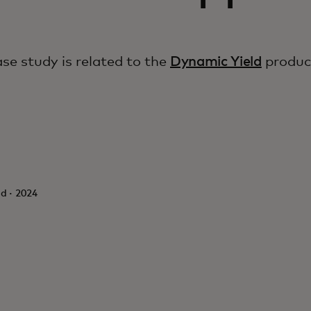
ase study is related to the
Dynamic Yield
produc
d · 2024