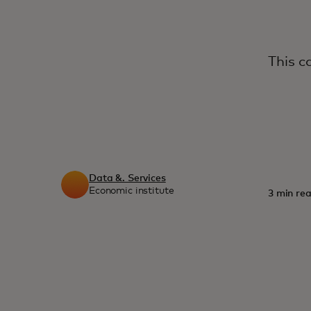
This c
Data &. Services
Economic institute
3 min rea