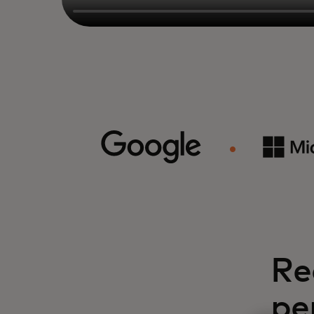
Re
pe