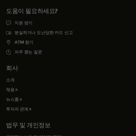
도움이 필요하세요?
지원 받기
분실하거나 도난당한 카드 신고
ATM 찾기
자주 묻는 질문
회사
소개
새 탭에서 열림
채용
새 탭에서 열림
뉴스룸
새 탭에서 열림
투자자 관계
법무 및 개인정보