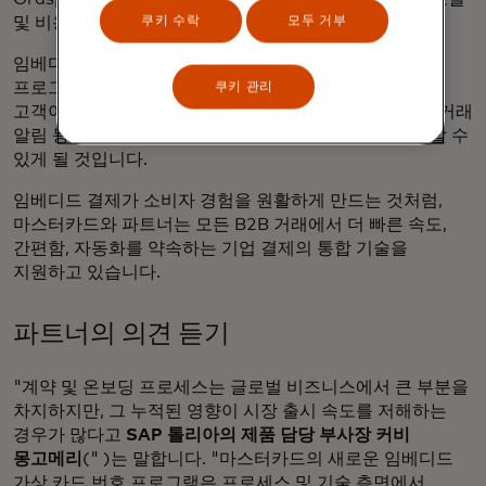
쿠키 수락
모두 거부
및 비용 관리 플랫폼에 통합하고 있습니다.
임베디드 가상 카드 기술 가속화를 위한 마스터카드의
프로그램에 더 많은 파트너가 참여함에 따라 더 많은 기업
쿠키 관리
고객이 향상된 데이터 조정, 세분화된 승인 제어, 실시간 거래
알림 등 마스터카드의 최첨단 VCN 기능을 빠르게 활용할 수
있게 될 것입니다.
임베디드 결제가 소비자 경험을 원활하게 만드는 것처럼,
마스터카드와 파트너는 모든 B2B 거래에서 더 빠른 속도,
간편함, 자동화를 약속하는 기업 결제의 통합 기술을
지원하고 있습니다.
파트너의 의견 듣기
"계약 및 온보딩 프로세스는 글로벌 비즈니스에서 큰 부분을
차지하지만, 그 누적된 영향이 시장 출시 속도를 저해하는
경우가 많다고
SAP 톨리아의 제품 담당 부사장 커비
몽고메리
(" )는 말합니다. "마스터카드의 새로운 임베디드
가상 카드 번호 프로그램은 프로세스 및 기술 측면에서