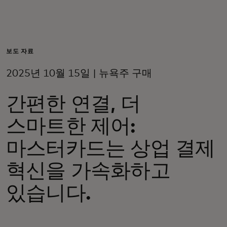
개인 고객
비즈니스 고객
보도 자료
2025년 10월 15일 | 뉴욕주 구매
모두를 위한 가치
간편한 연결, 더
이노베이터
스마트한 제어:
마스터카드는 상업 결제
뉴스 & 인사이트
혁신을 가속화하고
있습니다.