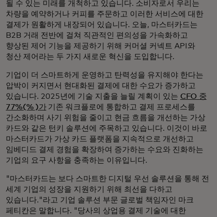
될 수 있는 미래를 개척하고 있습니다. 소비자로서 우리는
차량을 예약하거나 커피를 주문하고 이러한 서비스에 대한
결제가 원활하게 내장되어 있습니다. 오늘, 마스터카드는
B2B 거래 전반에 걸쳐 직관적인 편의성을 가속화하고
향상된 제어 기능을 제공하기 위해 커머셜 커넥트 API와
청산 제어라는 두 가지 새로운 혁신을 도입합니다.
기업이 더 스마트하게 운영하고 탄력성을 유지해야 한다는
압박이 커지면서 현대화된 결제에 대한 수요가 증가하고
있습니다. 2025년에 기술 지출을 늘릴 계획이 있는
CFO 중
77%(% )가
기존 워크플로에 통합하고 결제 프로세스를
간소화하며 사기 위험을 줄이고 현금 흐름을 개선하는 가상
카드와 같은 턴키 솔루션에 주목하고 있습니다. 이것이 바로
마스터카드가 가상 카드 플랫폼을 지속적으로 개선하고
임베디드 결제 경험을 확장하여 증가하는 수요와 진화하는
기업의 요구 사항을 충족하는 이유입니다.
"마스터카드는 보다 스마트한 디지털 우선 솔루션을 통해 전
세계 기업의 성장을 지원하기 위해 최선을 다하고
있습니다."라고 기업 솔루션 부문 글로벌 책임자인 마크
페티칸은 말합니다. "당사의 상업용 결제 기술에 대한