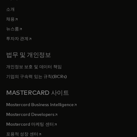
소개
새 탭에서 열림
채용
새 탭에서 열림
뉴스룸
새 탭에서 열림
투자자 관계
법무 및 개인정보
개인정보 보호 및 데이터 책임
기업의 구속력 있는 규칙(BCRs)
MASTERCARD 사이트
새 탭에서 열림
Mastercard Business Intelligence
새 탭에서 열림
Mastercard Developers
새 탭에서 열림
Mastercard 마케팅 센터
새 탭에서 열림
포용적 성장 센터