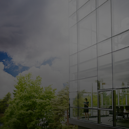
개인 고객
비즈니스 고객
모두를 위한 가치
이노베이터
뉴스 & 인사이트