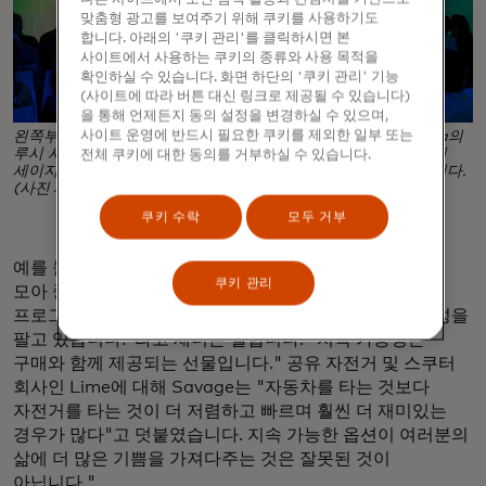
맞춤형 광고를 보여주기 위해 쿠키를 사용하기도
합니다. 아래의 '쿠키 관리'를 클릭하시면 본
사이트에서 사용하는 쿠키의 종류와 사용 목적을
확인하실 수 있습니다. 화면 하단의 '쿠키 관리' 기능
(사이트에 따라 버튼 대신 링크로 제공될 수 있습니다)
을 통해 언제든지 동의 설정을 변경하실 수 있으며,
사이트 운영에 반드시 필요한 쿠키를 제외한 일부 또는
왼쪽부터 뉴욕에서 열린 기후 주간 솔루션 패널에 참석한 Futerra의
루시 시어, 베니의 케이트 새너, 라임의 앤드류 새비지, 퓨처라인의
전체 쿠키에 대한 동의를 거부하실 수 있습니다.
세이지 레니어, 마스터카드의 엘렌 재코우스키가 토론하고 있습니다.
(사진 제공: Futerra)
쿠키 수락
모두 거부
예를 들어 Beni는 다양한 플랫폼에서 사용 가능한 옵션을
쿠키 관리
모아 중고 쇼핑을 간소화하는 웹 브라우저 확장
프로그램입니다. "저는 여러분에게 스타일을 팔고, 경제성을
팔고 있습니다."라고 새너는 말합니다. "지속 가능성은
구매와 함께 제공되는 선물입니다." 공유 자전거 및 스쿠터
회사인 Lime에 대해 Savage는 "자동차를 타는 것보다
자전거를 타는 것이 더 저렴하고 빠르며 훨씬 더 재미있는
경우가 많다"고 덧붙였습니다. 지속 가능한 옵션이 여러분의
삶에 더 많은 기쁨을 가져다주는 것은 잘못된 것이
아닙니다."