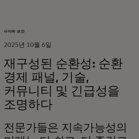
개인 고객
비즈니스 고객
사이버 보안
2025년 10월 6일
모두를 위한 가치
재구성된 순환성: 순환
이노베이터
경제 패널, 기술,
커뮤니티 및 긴급성을
뉴스 & 인사이트
조명하다
전문가들은 지속가능성의