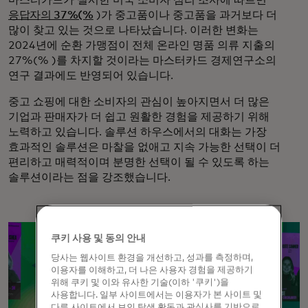
응답자의 37%(%
)가 중고품이나 중고품을 과거보다 더
많이 찾고 있는 것으로 나타났습니다. 이러한 변화는
2024년에 순환 가맹점이 전체 온라인 명품 의류 지출의
27%(% )를 차지할 것이라는 마스터카드 경제연구소의
연구 결과에도 반영되어 있습니다.
중고 쇼핑에 대한 소비자의 관심이 높아지면서 더 많은
기업과 판매자가 더 쉽고 원활한 경험을 제공하기 위해
노력하고 있습니다. 솔루션 하우스에서의 대화는 가장
효과적인 솔루션은 마찰을 없애고 지속 가능한 선택이 더
편리하고 매력적이며 분명한 선택이 될 수 있도록 하는
솔루션이라는 점을 강조했습니다.
쿠키 사용 및 동의 안내
당사는 웹사이트 환경을 개선하고, 성과를 측정하며,
이용자를 이해하고, 더 나은 사용자 경험을 제공하기
위해 쿠키 및 이와 유사한 기술(이하 '쿠키')을
사용합니다. 일부 사이트에서는 이용자가 본 사이트 및
다른 사이트에서 보인 탐색 활동과 관심사를 기반으로