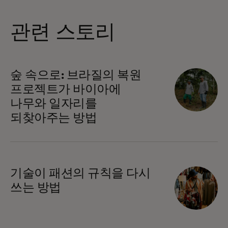
관련 스토리
숲 속으로: 브라질의 복원
프로젝트가 바이아에
나무와 일자리를
되찾아주는 방법
기술이 패션의 규칙을 다시
쓰는 방법