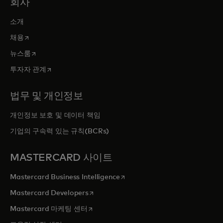
회사
소개
새 탭에서 열림
채용
새 탭에서 열림
뉴스룸
새 탭에서 열림
투자자 관계
법무 및 개인정보
개인정보 보호 및 데이터 책임
기업의 구속력 있는 규칙(BCRs)
MASTERCARD 사이트
새 탭에서 열림
Mastercard Business Intelligence
새 탭에서 열림
Mastercard Developers
새 탭에서 열림
Mastercard 마케팅 센터