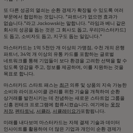
또 다른 성공의 열쇠는 순환 경제가 확장될 수 있도록 여러
부문에서 협업하는 것입니다. "파트너가 없으면 효과가
없습니다."라고 Jackowski는 말합니다. "라임과 베니 같은
회사의 성공을 돕는 것은 그 회사도 돕고, 우리[마스터카드]
도 돕고, 소비자도 돕고, 지구도 돕는 일입니다."
마스터카드는 1억 5천만 개 이상의 가맹점, 수천 개의 은행
파트너, 34억 개 이상의 유통 카드를 포함하는 글로벌
네트워크를 통해 기업들이 보다 환경을 고려한 선택을 할 수
있도록 영감을 주고, 정보를 제공하며, 이를 지원하는 것을
목표로 합니다.
마스터카드 스타트 패스는
최근
의류 및 상품의 지속 가능한
소비와 라이프사이클 관리를 위한 기술을 개척하여 순환
상거래를 발전시키는 데 전념하는 새로운 스타트업 그룹을
신흥 핀테크 프로그램에 합류시켰습니다. 여기에는
옷장
저장
,
펜타토닉
,
서큘라
,
서큘레이요가
포함됩니다.
미래를 내다보며 마스터카드는 자체 결제 기술과 데이터
인사이트를 활용하여 더 많은 기업과 개인이 순환 경제가