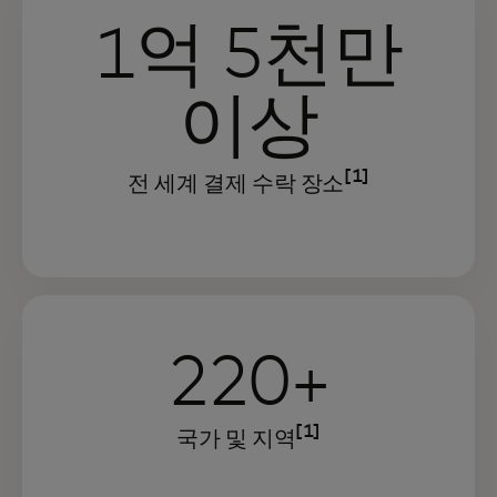
1억 5천만
이상
[1]
전 세계 결제 수락 장소
220+
[1]
국가 및 지역