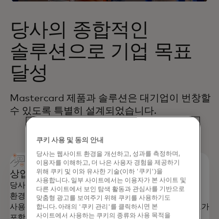
당사의 종합적인
솔루션으로 기업 목표
달성
Mastercard 제품과 솔루션은 대기업이 번창할
수 있도록 특별히 설계되었습니다.
쿠키 사용 및 동의 안내
당사는 웹사이트 환경을 개선하고, 성과를 측정하며,
이용자를 이해하고, 더 나은 사용자 경험을 제공하기
위해 쿠키 및 이와 유사한 기술(이하 '쿠키')을
상업용 카드
사용합니다. 일부 사이트에서는 이용자가 본 사이트 및
당사의 상업용 솔루션은 물리적, 모바일 또는 가상
다른 사이트에서 보인 탐색 활동과 관심사를 기반으로
환경에서 지출을 제어하고 조정을 개선하는 데
맞춤형 광고를 보여주기 위해 쿠키를 사용하기도
사용됩니다. 제품에는 T&E 카드, 구매 카드 및 플릿 카드가
합니다. 아래의 '쿠키 관리'를 클릭하시면 본
사이트에서 사용하는 쿠키의 종류와 사용 목적을
포함됩니다.