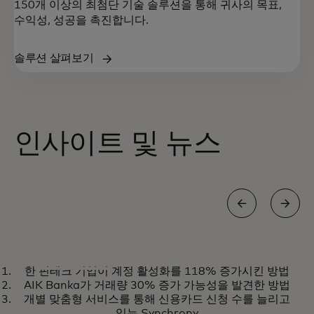
150개 이상의 최첨단 기술 솔루션을 통해 귀사의 목표,
수익성, 성공을 촉진합니다.
솔루션 살펴보기
인사이트 및 뉴스
백서
한 핀테크 기업이 계정 활성화를 118% 증가시킨 방법
새로운 시대에 여행 정책을
더 알아보기
AIK Banka가 거래량 30% 증가 가능성을 발견한 방법
개발하고 시행하며 비용을
개별 맞춤형 서비스를 통해 신용카드 신청 수를 늘리고
있는 Synchrony