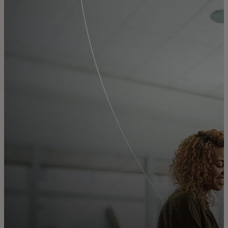
개인 고객
비즈니스 고객
모두를 위한 가치
이노베이터
뉴스 & 인사이트