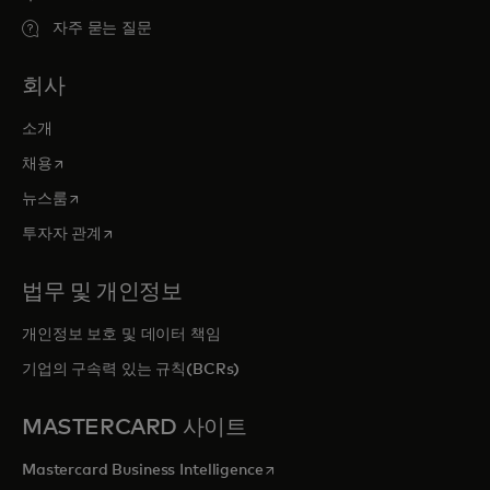
자주 묻는 질문
회사
소개
새 탭에서 열림
채용
새 탭에서 열림
뉴스룸
새 탭에서 열림
투자자 관계
법무 및 개인정보
개인정보 보호 및 데이터 책임
기업의 구속력 있는 규칙(BCRs)
MASTERCARD 사이트
새 탭에서 열림
Mastercard Business Intelligence