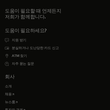
e
r
도움이 필요할 때 언제든지
s
저희가 함께합니다.
.
도움이 필요하세요?
지원 받기
분실하거나 도난당한 카드 신고
ATM 찾기
자주 묻는 질문
회사
소개
새 탭에서 열림
채용
새 탭에서 열림
뉴스룸
새 탭에서 열림