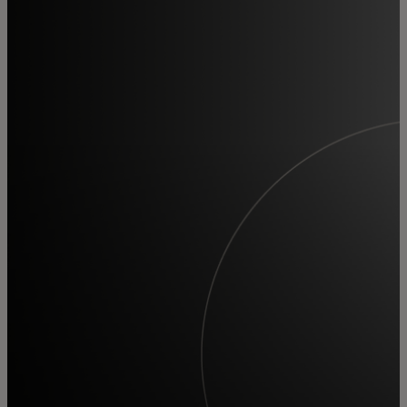
개인 고객
비즈니스 고객
모두를 위한 가치
이노베이터
뉴스 & 인사이트