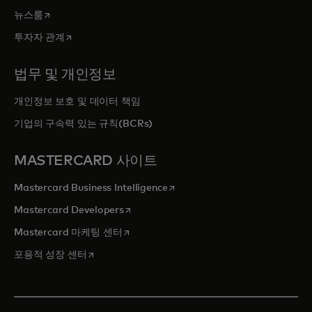
새 탭에서 열림
뉴스룸
새 탭에서 열림
투자자 관계
법무 및 개인정보
개인정보 보호 및 데이터 책임
기업의 구속력 있는 규칙(BCRs)
MASTERCARD 사이트
새 탭에서 열림
Mastercard Business Intelligence
새 탭에서 열림
Mastercard Developers
새 탭에서 열림
Mastercard 마케팅 센터
새 탭에서 열림
포용적 성장 센터