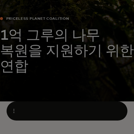
PRICELESS PLANET COALITION
1억 그루의 나무
복원을 지원하기 위한
연합
열
기