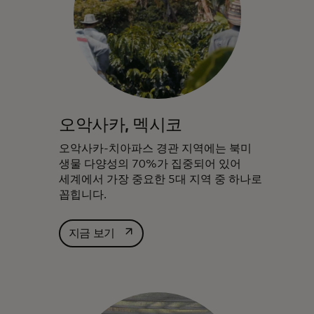
오악사카, 멕시코
오악사카-치아파스 경관 지역에는 북미
생물 다양성의 70%가 집중되어 있어
세계에서 가장 중요한 5대 지역 중 하나로
꼽힙니다.
새 탭에서 열림
지금 보기