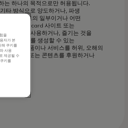
원하는 하나의 목적으로만 허용됩니다.
는 기타 방식으로 양도하거나, 파생
tercard 사이트의 일부이거나 어떤
 Mastercard 사이트 또는
액세스하거나, 사용하거나, 즐기는 것을
경험을
되는 하이퍼링크를 생성할 수 있는
이용자가 본
위해 쿠키를
rd 또는 그 제품이나 서비스를 허위, 오해의
와 사용
이트, 페이지 또는 콘텐츠를 후원하거나
로 제공될 수
 쿠키를