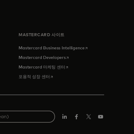
MASTERCARD 사이트
새 탭에서 열림
Mastercard Business Intelligence
새 탭에서 열림
Mastercard Developers
새 탭에서 열림
Mastercard 마케팅 센터
새 탭에서 열림
포용적 성장 센터
Lin
Fa
트
유
ked
ceb
위
튜
In
ook
터/
브