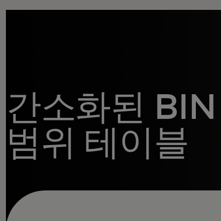
간소화된 BIN
범위 테이블