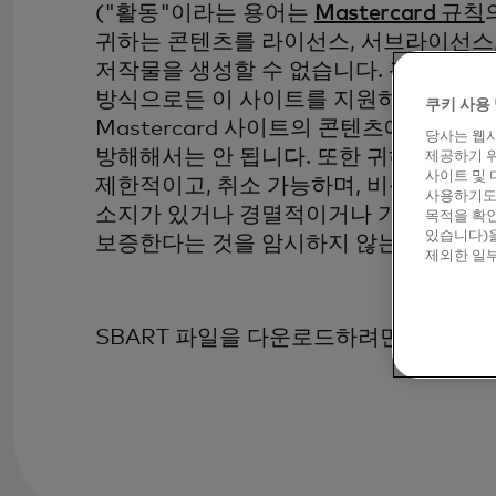
("활동"이라는 용어는
Mastercard 규칙
귀하는 콘텐츠를 라이선스, 서브라이선스, 
저작물을 생성할 수 없습니다. 귀하는 Maste
방식으로든 이 사이트를 지원하는 서버나 네
쿠키 사용 
Mastercard 사이트의 콘텐츠에 액세
당사는 웹사
방해해서는 안 됩니다. 또한 귀하는 Mas
제공하기 위
사이트 및 
제한적이고, 취소 가능하며, 비독점적인 권리
사용하기도 
소지가 있거나 경멸적이거나 기타 모욕적인
목적을 확인
있습니다)을
보증한다는 것을 암시하지 않는 경우에 한
제외한 일부
SBART 파일을 다운로드하려면
Masterc