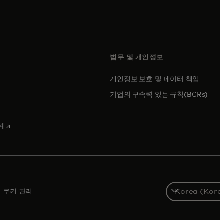
법무 및 개인정보
개인정보 보호 및 데이터 책임
에서 열림
기업의 구속력 있는 규칙(BCRs)
 탭에서 열림
새 탭에서 열림
계
S
쿠키 관리
e
l
e
c