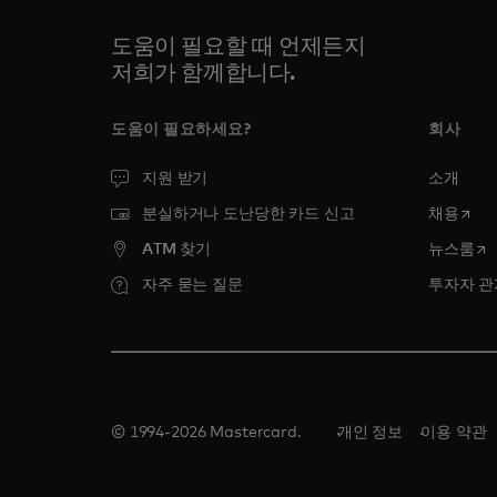
도움이 필요할 때 언제든지
저희가 함께합니다.
도움이 필요하세요?
회사
지원 받기
소개
새 탭
분실하거나 도난당한 카드 신고
채용
새
ATM 찾기
뉴스룸
자주 묻는 질문
투자자 관
© 1994-2026 Mastercard.
개인 정보
이용 약관