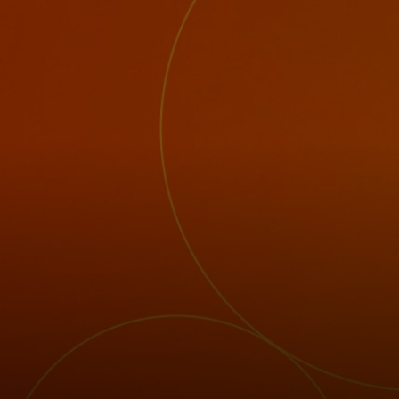
개인 고객
비즈니스 고객
모두를 위한 가치
이노베이터
뉴스 & 인사이트