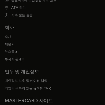
분실하거나 도난당한 카드 신고
ATM 찾기
자주 묻는 질문
회사
소개
새 탭에서 열림
채용
새 탭에서 열림
뉴스룸
새 탭에서 열림
투자자 관계
법무 및 개인정보
개인정보 보호 및 데이터 책임
기업의 구속력 있는 규칙(BCRs)
MASTERCARD 사이트