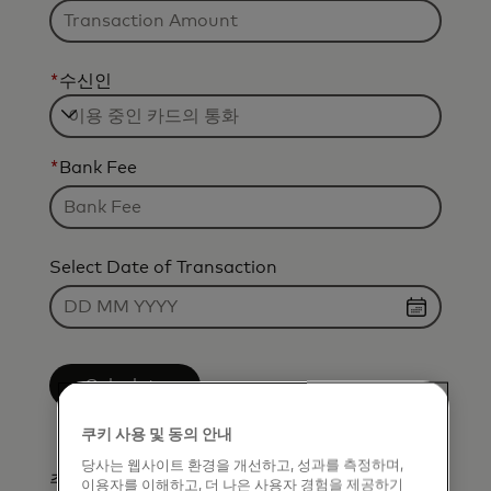
*
수신인
*
Bank Fee
Select Date of Transaction
Calculate
쿠키 사용 및 동의 안내
당사는 웹사이트 환경을 개선하고, 성과를 측정하며,
주의: 환율과 환산 금액은 참고용이며 입력하신
이용자를 이해하고, 더 나은 사용자 경험을 제공하기