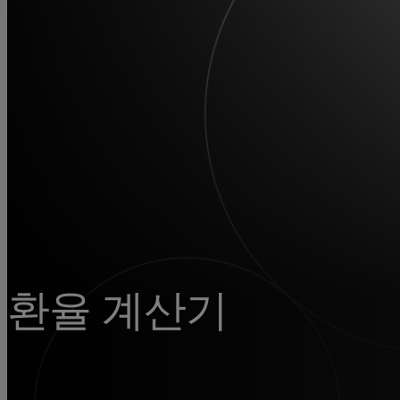
개인 고객
비즈니스 고객
모두를 위한 가치
이노베이터
뉴스 & 인사이트
환율 계산기