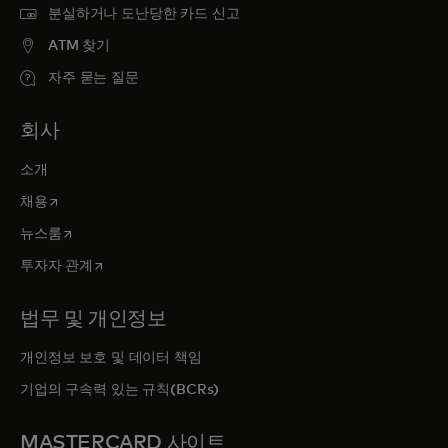
분실하거나 도난당한 카드 신고
ATM 찾기
자주 묻는 질문
회사
소개
새 탭에서 열림
채용
새 탭에서 열림
뉴스룸
새 탭에서 열림
투자자 관계
법무 및 개인정보
개인정보 보호 및 데이터 책임
기업의 구속력 있는 규칙(BCRs)
MASTERCARD 사이트