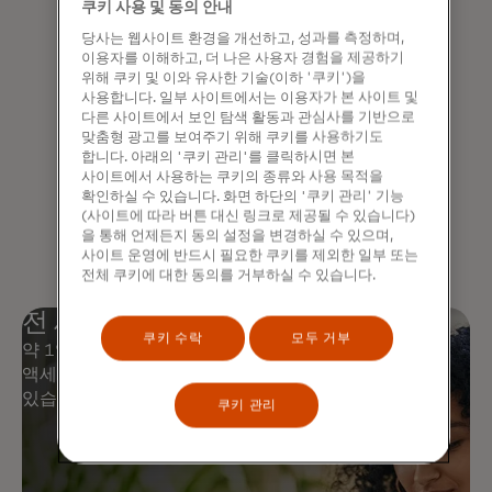
쿠키 사용 및 동의 안내
당사는 웹사이트 환경을 개선하고, 성과를 측정하며,
이용자를 이해하고, 더 나은 사용자 경험을 제공하기
Click to Pay
위해 쿠키 및 이와 유사한 기술(이하 '쿠키')을
사용합니다. 일부 사이트에서는 이용자가 본 사이트 및
비밀번호를 기억할 필요 없이 더 빠르고
다른 사이트에서 보인 탐색 활동과 관심사를 기반으로
안전한 온라인 결제 방식을 경험해
맞춤형 광고를 보여주기 위해 쿠키를 사용하기도
보세요.
합니다. 아래의 '쿠키 관리'를 클릭하시면 본
사이트에서 사용하는 쿠키의 종류와 사용 목적을
확인하실 수 있습니다. 화면 하단의 '쿠키 관리' 기능
자세히 알아보기
(사이트에 따라 버튼 대신 링크로 제공될 수 있습니다)
을 통해 언제든지 동의 설정을 변경하실 수 있으며,
사이트 운영에 반드시 필요한 쿠키를 제외한 일부 또는
전체 쿠키에 대한 동의를 거부하실 수 있습니다.
전 세계 어디서나 안심하고 사용
쿠키 수락
모두 거부
약 1억 5천만 곳의 장소와 2억 5천만 개 이상의 디지털
액세스 지점에서 Mastercard를 안전하게 사용할 수
있습니다.
쿠키 관리