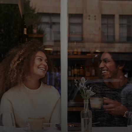
개인 고객
비즈니스 고객
모두를 위한 가치
이노베이터
뉴스 & 인사이트