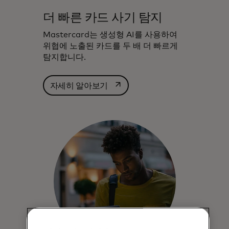
더 빠른 카드 사기 탐지
Mastercard는 생성형 AI를 사용하여
위협에 노출된 카드를 두 배 더 빠르게
탐지합니다.
새 탭에서 열림
자세히 알아보기