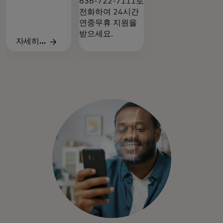
636-722-7111로
전화하여 24시간
연중무휴 지원을
받으세요.
자세히
알아보기