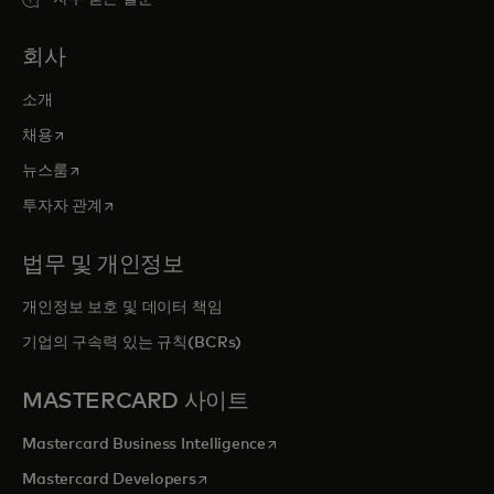
회사
소개
새 탭에서 열림
채용
새 탭에서 열림
뉴스룸
새 탭에서 열림
투자자 관계
법무 및 개인정보
개인정보 보호 및 데이터 책임
기업의 구속력 있는 규칙(BCRs)
MASTERCARD 사이트
새 탭에서 열림
Mastercard Business Intelligence
새 탭에서 열림
Mastercard Developers