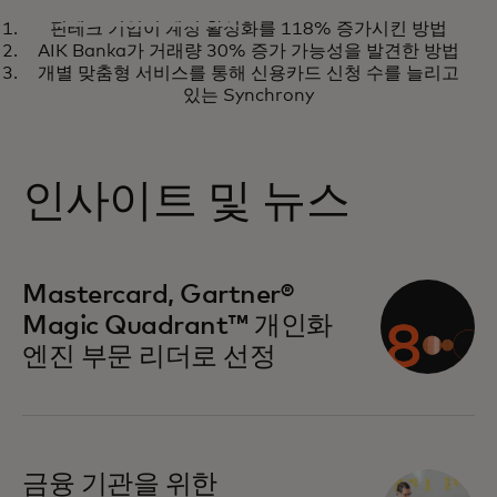
분석가 보고서
핀테크 기업이 계정 활성화를 118% 증가시킨 방법
Gartner® Magic Quadrant™
새 탭에서 열림
보고서 읽어보기
AIK Banka가 거래량 30% 증가 가능성을 발견한 방법
개인화 엔진 부문에서 8회 연속
개별 맞춤형 서비스를 통해 신용카드 신청 수를 늘리고
리더로 선정
있는 Synchrony
인사이트 및 뉴스
새 탭에서 열림
Mastercard, Gartner®
Magic Quadrant™ 개인화
엔진 부문 리더로 선정
금융 기관을 위한