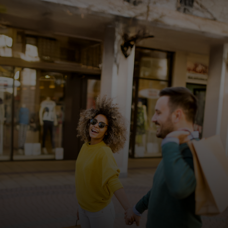
개인 고객
비즈니스 고객
모두를 위한 가치
이노베이터
뉴스 & 인사이트