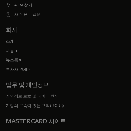
ATM 찾기
자주 묻는 질문
회사
소개
새 탭에서 열림
채용
새 탭에서 열림
뉴스룸
새 탭에서 열림
투자자 관계
법무 및 개인정보
개인정보 보호 및 데이터 책임
기업의 구속력 있는 규칙(BCRs)
MASTERCARD 사이트