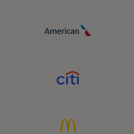
Mastercard의 강력한 힘으로 정밀성,
관련성과 충성도를 통해 복잡한 디지털
환경에서 성장을 촉진하세요.