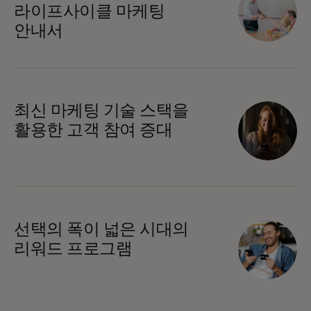
라이프사이클 마케팅
안내서
최신 마케팅 기술 스택을
활용한 고객 참여 증대
선택의 폭이 넓은 시대의
리워드 프로그램