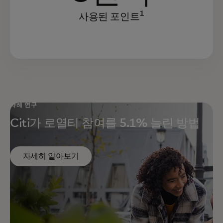
1
사용된 포인트
사례 연구
Citi가 로열티 참여를 5.1% 늘린 방법
자세히 알아보기