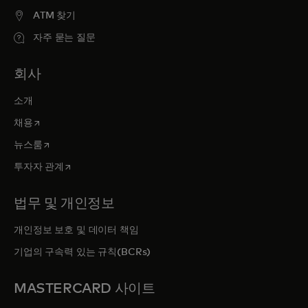
ATM 찾기
자주 묻는 질문
회사
소개
새 탭에서 열림
채용
새 탭에서 열림
뉴스룸
새 탭에서 열림
투자자 관계
법무 및 개인정보
개인정보 보호 및 데이터 책임
기업의 구속력 있는 규칙(BCRs)
MASTERCARD 사이트