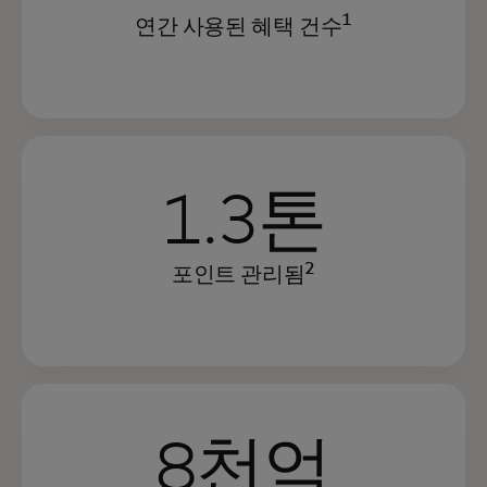
1
연간 사용된 혜택 건수
1.3톤
2
포인트 관리됨
8천억