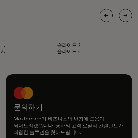
보고서
슬라이드 2
성장을 주도하는 민첩한 고객
보고서 읽어보기
슬라이드 4
로열티 프로그램 구축
문의하기
Mastercard가 비즈니스의 번창에 도움이
되어드리겠습니다. 당사의 고객 로열티 컨설턴트가
적합한 솔루션을 찾아드립니다.