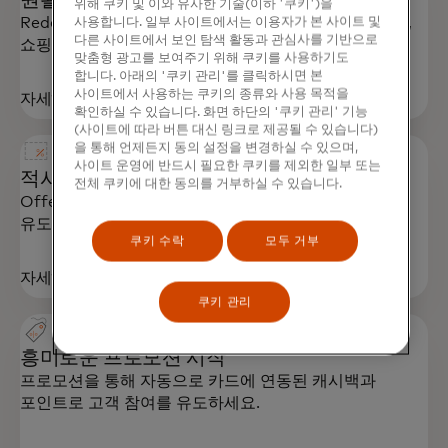
위해 쿠키 및 이와 유사한 기술(이하 '쿠키')을
Redemptions Suite로 고객이 포인트를 사용하여 결제,
사용합니다. 일부 사이트에서는 이용자가 본 사이트 및
다른 사이트에서 보인 탐색 활동과 관심사를 기반으로
쇼핑, 여행, 게임, 투자 등을 즐길 수 있게 하세요.
맞춤형 광고를 보여주기 위해 쿠키를 사용하기도
합니다. 아래의 '쿠키 관리'를 클릭하시면 본
사이트에서 사용하는 쿠키의 종류와 사용 목적을
자세히 알아보기
확인하실 수 있습니다. 화면 하단의 '쿠키 관리' 기능
(사이트에 따라 버튼 대신 링크로 제공될 수 있습니다)
을 통해 언제든지 동의 설정을 변경하실 수 있으며,
사이트 운영에 반드시 필요한 쿠키를 제외한 일부 또는
적시에 개인화된 맞춤형 제안 제공
전체 쿠키에 대한 동의를 거부하실 수 있습니다.
Offers로 적시에 적절한 제안을 제공하여 참여를
유도하고 추가적인 지출을 늘리세요.
쿠키 수락
모두 거부
자세히 알아보기
쿠키 관리
흥미로운 프로모션 시작
프로모션을 통해 자동으로 카드에 연동된 캐시백과
포인트로 고객 참여를 유도하세요.