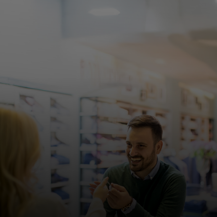
개인 고객
비즈니스 고객
모두를 위한 가치
이노베이터
뉴스 & 인사이트