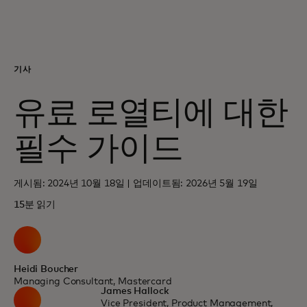
개인 고객
비즈니스 고객
기사
유료 로열티에 대한
모두를 위한 가치
필수 가이드
이노베이터
게시됨: 2024년 10월 18일 | 업데이트됨: 2026년 5월 19일
뉴스 & 인사이트
15분 읽기
Heidi Boucher
Managing Consultant, Mastercard
James Hallock
Vice President, Product Management,