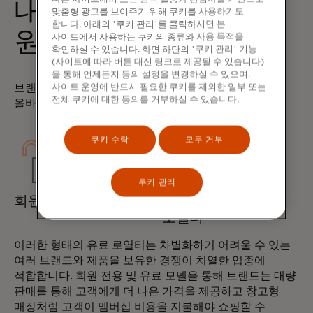
내 브랜드에 적합한
맞춤형 광고를 보여주기 위해 쿠키를 사용하기도
합니다. 아래의 '쿠키 관리'를 클릭하시면 본
원형은 무엇인가요?
사이트에서 사용하는 쿠키의 종류와 사용 목적을
확인하실 수 있습니다. 화면 하단의 '쿠키 관리' 기능
(사이트에 따라 버튼 대신 링크로 제공될 수 있습니다)
을 통해 언제든지 동의 설정을 변경하실 수 있으며,
브랜드에 가장 적합한 유료 충성도 유형을 파악하면
사이트 운영에 반드시 필요한 쿠키를 제외한 일부 또는
전체 쿠키에 대한 동의를 거부하실 수 있습니다.
올바른 출발을 할 수 있습니다.
쿠키 수락
모두 거부
쿠키 관리
회원 전용 로열티
수수료가 필요한
로열티
이러한 형태의 유료 로열티는 차별화하기 어려울 수 있는
여러 브랜드와 제품을 보유한 경쟁이 치열한 업종에
적합합니다. 회원 전용 및 유료 모델을 통해 브랜드는 대량
판매를 통해 고객에게 더 나은 가격을 제공하고 창고형
매장처럼 고객이 멤버십 비용을 지불해야 쇼핑할 수