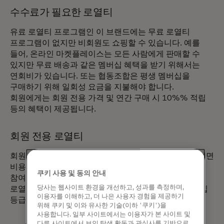
수수료가 필요한 로열티
유료 로열티 프로그램인 이 브랜드에는 무료 로열티
프로그램이 없지만 비회원도 쇼핑할 수 있습니다. 예를
들어, 온라인 마켓플레이스는 모든 사람에게 판매할 수
있지만 무료 배송과 같은 멤버십 혜택을 받기 위해서는
연회비가 있습니다. 또는 협동조합은 평생 멤버십을
구매하기 위해 일회성 요금을 지불해야 합니다.
회원에게는 회원 전용 가격 및 연간 구매 시 10%% 적립
등의 혜택이 제공됩니다.
회원 전용 로열티
회원 전용 원형에서는 고객이 브랜드 제품에 액세스하려면
비용을 지불해야 합니다. 멤버십이 없으면 고객은
쿠키 사용 및 동의 안내
참여하거나 쇼핑할 수 없습니다. 창고 클럽은 회원 전용
당사는 웹사이트 환경을 개선하고, 성과를 측정하며,
로열티의 예로, 회원에게만 개방되며 다양한 유료 멤버십
이용자를 이해하고, 더 나은 사용자 경험을 제공하기
등급이 있는 브랜드입니다.
위해 쿠키 및 이와 유사한 기술(이하 '쿠키')을
사용합니다. 일부 사이트에서는 이용자가 본 사이트 및
다른 사이트에서 보인 탐색 활동과 관심사를 기반으로