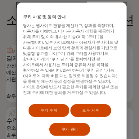
소규모 비즈니스 솔루션
쿠키 사용 및 동의 안내
당사는 웹사이트 환경을 개선하고, 성과를 측정하며,
이용자를 이해하고, 더 나은 사용자 경험을 제공하기
위해 쿠키 및 이와 유사한 기술(이하 '쿠키')을
사용합니다. 일부 사이트에서는 이용자가 본 사이트 및
다른 사이트에서 보인 탐색 활동과 관심사를 기반으로
맞춤형 광고를 보여주기 위해 쿠키를 사용하기도
결제 솔루션
합니다. 아래의 '쿠키 관리'를 클릭하시면 본
사이트에서 사용하는 쿠키의 종류와 사용 목적을
안전한 결제, 지출 제어, 생산성 도구를 통해 중소기업이
확인하실 수 있습니다. 화면 하단의 '쿠키 관리' 기능
예산을 준수하고 비즈니스를 성장시킬 수 있도록
(사이트에 따라 버튼 대신 링크로 제공될 수 있습니다)
지원하세요.
을 통해 언제든지 동의 설정을 변경하실 수 있으며,
사이트 운영에 반드시 필요한 쿠키를 제외한 일부 또는
전체 쿠키에 대한 동의를 거부하실 수 있습니다.
솔루션 살펴보기
쿠키 수락
모두 거부
수락
중소기업을 위한 안전하고 간편하며 스마트한 결제
쿠키 관리
솔루션을 제공하여 결제 및 체크아웃을 가속화합니다.