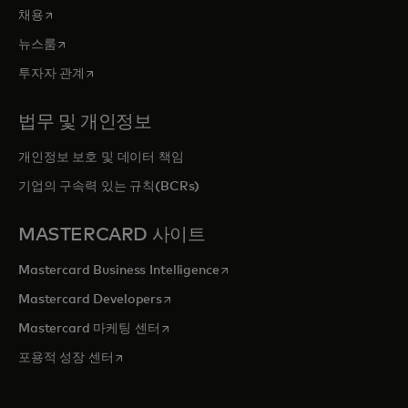
새 탭에서 열림
채용
새 탭에서 열림
뉴스룸
새 탭에서 열림
투자자 관계
법무 및 개인정보
개인정보 보호 및 데이터 책임
기업의 구속력 있는 규칙(BCRs)
MASTERCARD 사이트
새 탭에서 열림
Mastercard Business Intelligence
새 탭에서 열림
Mastercard Developers
새 탭에서 열림
Mastercard 마케팅 센터
새 탭에서 열림
포용적 성장 센터