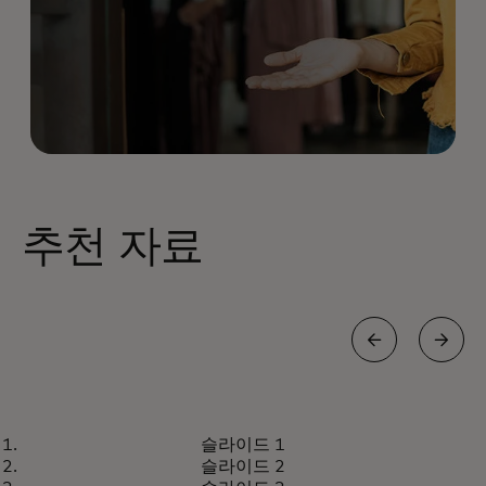
추천 자료
인사이트
슬라이드 1
중소기업의 비즈니스 영향력
기사 읽기
슬라이드 2