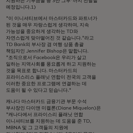
지원하는 기부금을 총 3만 그루*까지 전달할
예정입니다.1)
"이 이니셔티브에서 마스터카드와 파트너가
된 것을 매우 자랑스럽게 생각하며, 지속
가능성을 중요하게 생각하는 TD와
자연스럽게 맞아떨어진 것 같습니다."라고
TD Bank의 부사장 겸 여행 상품 총괄
책임자인 Jennifer Bishop은 말합니다.
"조직으로서 Facebook은 우리가 살고
일하는 지역사회를 풍요롭게 하고 지원하는
것을 목표로 합니다. 마스터카드의
프라이스리스 플래닛 연합이 전국의 고객을
이러한 중요한 프로그램에 연결하는 데
도움이 될 수 있다고 믿습니다."
캐나다 마스터카드 금융기관 부문 수석
부사장인 다이앤 미켈론(Diane Miquelon)은
"캐나다에서 프라이스리 플래닛 연합
이니셔티브를 지원하는 데 도움을 준 TD,
MBNA 및 그 고객들의 지원에