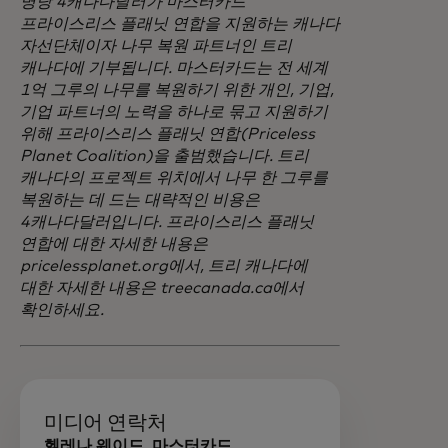
명당 4캐나다달러가 마스터카드
프라이스리스 플래닛 연합을 지원하는 캐나다
자선단체이자 나무 복원 파트너인 트리
캐나다에 기부됩니다. 마스터카드는 전 세계
1억 그루의 나무를 복원하기 위한 개인, 기업,
기업 파트너의 노력을 하나로 묶고 지원하기
위해 프라이스리스 플래닛 연합(Priceless
Planet Coalition)을 출범했습니다. 트리
캐나다의 프로젝트 위치에서 나무 한 그루를
복원하는 데 드는 대략적인 비용은
4캐나다달러입니다. 프라이스리스 플래닛
연합에 대한 자세한 내용은
pricelessplanet.org에서, 트리 캐나다에
대한 자세한 내용은 treecanada.ca에서
확인하세요.
미디어 연락처
헬레나 웨이드, 마스터카드