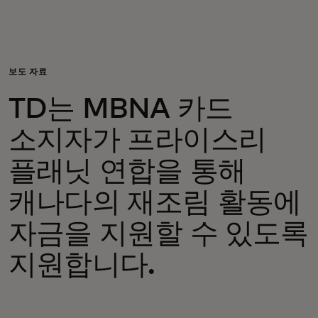
개인 고객
비즈니스 고객
보도 자료
TD는 MBNA 카드
모두를 위한 가치
소지자가 프라이스리
이노베이터
플래닛 연합을 통해
캐나다의 재조림 활동에
뉴스 & 인사이트
자금을 지원할 수 있도록
지원합니다.