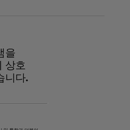
램을
의 상호
습니다.