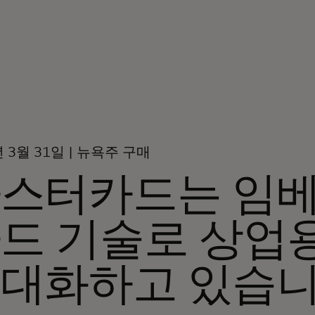
년 3월 31일 | 뉴욕주 구매
스터카드는 임베
드 기술로 상업
대화하고 있습니