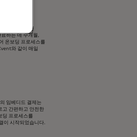
상 서로 직접적인
완료하는 데 수개월,
없어 온보딩 프로세스를
vent와 같이 매일
반의 임베디드 결제는
빠르고 간편하고 안전한
보딩 프로세스를
물결이 시작되었습니다.