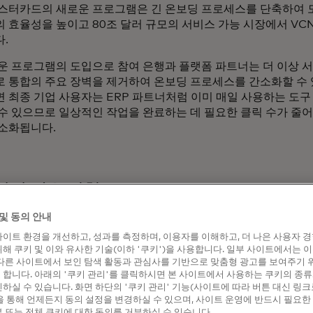
스터카드의 새로운 프로그램은 긴 온보딩 프로세스를 단축하여 모
 효율성을 높이고 80조 달러 규모의 서비스 가능 시장에서 VC
.
운 프로그램의 도입으로 참여 은행과 플랫폼 파트너는 더 이상 
 통합의 주요 장벽을 제거하여 온보딩 프로세스를 간소화할 수 
 최종 기업 사용자는 ERP 파트너처럼 이미 매일 사용하는 도구
수 있으므로 일상적인 작업을 완료하는 데 필요한 클릭 수가 줄
소화됩니다.
자와 같은 경험
및 동의 안내
른 분산된 결제 시스템으로 인해 기업 직원들이 기대하는 소비자
이트 환경을 개선하고, 성과를 측정하며, 이용자를 이해하고, 더 나은 사용자 
 못합니다. VCN 기술은 매일 사용하는 시스템 내에서 결제를 
해 쿠키 및 이와 유사한 기술(이하 '쿠키')을 사용합니다. 일부 사이트에서는 
지원하여 이러한 문제를 해결할 수 있습니다. 예를 들어, VCN
다른 사이트에서 보인 탐색 활동과 관심사를 기반으로 맞춤형 광고를 보여주기 
지불할 때 버튼 클릭 한 번으로 간편하게 처리하거나 자동으로 
합니다. 아래의 '쿠키 관리'를 클릭하시면 본 사이트에서 사용하는 쿠키의 종류
하실 수 있습니다. 화면 하단의 '쿠키 관리' 기능(사이트에 따라 버튼 대신 링크
 통해 언제든지 동의 설정을 변경하실 수 있으며, 사이트 운영에 반드시 필요한
 또는 전체 쿠키에 대한 동의를 거부하실 수 있습니다.