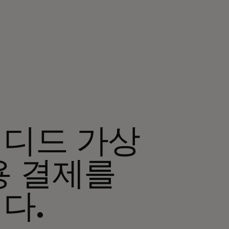
디드 가상
용 결제를
다.