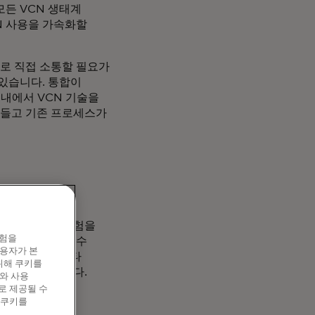
든 VCN 생태계
N 사용을 가속화할
서로 직접 소통할 필요가
있습니다. 통합이
 내에서 VCN 기술을
어들고 기존 프로세스가
와 같은 결제 경험을
경험을
원활하게 완료할 수
이용자가 본
으로 송장이나 기타
위해 쿠키를
처리할 수 있습니다.
와 사용
로 제공될 수
 쿠키를