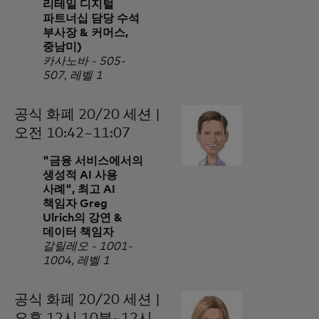
리테일 디지털
파트너십 담당 수석
부사장 & 커머스,
중남미)
카사노바 - 505-
507, 레벨 1
공식 화폐 20/20 세션 |
오전 10:42~11:07
"금융 서비스에서의
생성적 AI 사용
사례", 최고 AI
책임자 Greg
Ulrich의 강연 &
데이터 책임자
갈릴레오 - 1001-
1004, 레벨 1
공식 화폐 20/20 세션 |
오후 12시 10분~12시