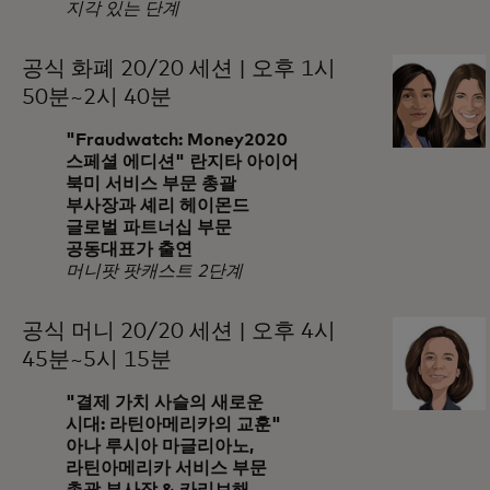
지각 있는 단계
공식 화폐 20/20 세션 | 오후 1시
50분~2시 40분
"Fraudwatch: Money2020
스페셜 에디션" 란지타 아이어
북미 서비스 부문 총괄
부사장과 셰리 헤이몬드
글로벌 파트너십 부문
공동대표가 출연
머니팟 팟캐스트 2단계
공식 머니 20/20 세션 | 오후 4시
45분~5시 15분
"결제 가치 사슬의 새로운
시대: 라틴아메리카의 교훈"
아나 루시아 마글리아노,
라틴아메리카 서비스 부문