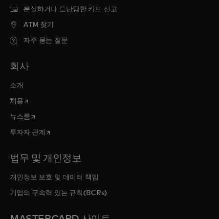
분실하거나 도난당한 카드 신고
ATM 찾기
자주 묻는 질문
회사
소개
새 탭에서 열림
채용
새 탭에서 열림
뉴스룸
새 탭에서 열림
투자자 관계
법무 및 개인정보
개인정보 보호 및 데이터 책임
기업의 구속력 있는 규칙(BCRs)