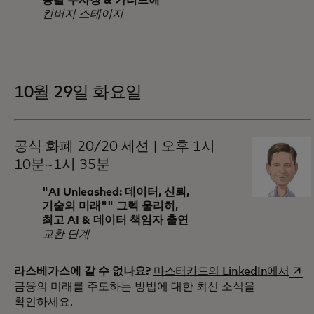
총괄 부사장 & 카리브해
컨버지 스테이지
10월 29일 화요일
공식 화폐 20/20 세션 | 오후 1시
10분~1시 35분
"AI Unleashed: 데이터, 신뢰,
기술의 미래"" 그렉 울리히,
최고 AI & 데이터 책임자 출연
교환 단계
새 
라스베가스에 갈 수 없나요?
마스터카드의 LinkedIn에서
금융의 미래를 주도하는 방법에 대한 최신 소식을
확인하세요.