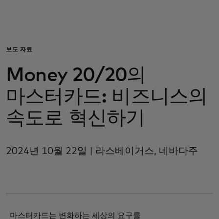
개인 고객
비즈니스 고객
보도 자료
Money 20/20의
모두를 위한 가치
마스터카드: 비즈니스의
이노베이터
속도로 혁신하기
뉴스 & 인사이트
2024년 10월 22일 | 라스베이거스, 네바다주
마스터카드는 변화하는 세상의 요구를