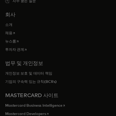
자주 묻는 질문
회사
소개
새 탭에서 열림
채용
새 탭에서 열림
뉴스룸
새 탭에서 열림
투자자 관계
법무 및 개인정보
개인정보 보호 및 데이터 책임
기업의 구속력 있는 규칙(BCRs)
MASTERCARD 사이트
새 탭에서 열림
Mastercard Business Intelligence
새 탭에서 열림
Mastercard Developers