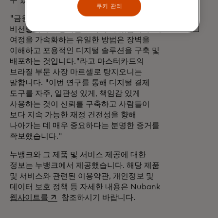
수 있습니다.
쿠키 관리
"금융 보안과 건강을 향한 여정은
비선형적이고 장애물로 가득 차 있습니다. 이
여정을 가속화하는 유일한 방법은 장벽을
이해하고 포용적인 디지털 솔루션을 구축 및
배포하는 것입니다."라고 마스터카드의
브라질 부문 사장 마르셀로 탕지오니는
말합니다. "이번 연구를 통해 디지털 결제
도구를 자주, 일관성 있게, 책임감 있게
사용하는 것이 신뢰를 구축하고 사람들이
보다 지속 가능한 재정 건전성을 향해
나아가는 데 매우 중요하다는 분명한 증거를
확보했습니다."
누뱅크와 그 제품 및 서비스 제공에 대한
정보는 누뱅크에서 제공했습니다. 해당 제품
및 서비스와 관련된 이용약관, 개인정보 및
데이터 보호 정책 등 자세한 내용은 Nubank
새 탭에서 열림
웹사이트를
참조하시기 바랍니다.