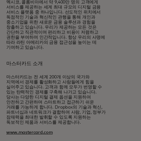
멕시코, 콜롬비아에서 약 9,400만 명의 고객에게
서비스를 제공하는 세계 최대 규모의 디지털 금융
서비스 플랫폼 중 하나입니다. 선도적인 위치에서
독점적인 기술과 혁신적인 관행을 통해 개인과
중소기업을 위한 새로운 금융 솔루션과 경험을
창출하고 있습니다. 우리가 제공하는 모든 것은
간단하고 직관적이며 편리하고 비용이 저렴하고
권한을 부여하며 인간적입니다. 항상 우리의 사명에
따라 라틴 아메리카의 금융 접근성을 높이는 데
기여하고 있습니다.
마스터카드 소개
마스터카드는 전 세계 200개 이상의 국가와
지역에서 경제를 활성화하고 사람들에게 힘을
실어주고 있습니다. 고객과 함께 모두가 번영할 수
있는 탄력적인 경제를 구축해 나가고 있습니다.
당사는 다양한 디지털 결제 옵션을 지원하여
안전하고 간편하며 스마트하고 접근하기 쉬운
거래를 가능하게 합니다. Dropbox의 기술과 혁신,
파트너십과 네트워크가 결합하여 사람, 기업, 정부가
잠재력을 최대한 발휘할 수 있도록 지원하는
독보적인 제품과 서비스를 제공합니다.
www.mastercard.com