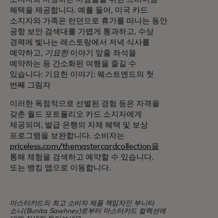
혜택을 제공합니다. 예를 들어, 미국 카드
소지자와 가족은 런던으로 휴가를 떠나는 동안
공항 보안 검색대를 가볍게 통과하고, 수상
경력에 빛나는 레스토랑에서 저녁 식사를
예약하고,
기묘한
이야기 앞줄 좌석을
예약하는 등 간소화된 여행을 즐길 수
있습니다: 기묘한 이야기: 웨스트엔드의 첫
번째 그림자
이러한 독점적으로 선별된 경험 등은 자격을
갖춘 월드 포트폴리오 카드 소지자에게
제공되며, 발급 은행의 자체 혜택 및 보상
프로그램을 보완합니다. 소비자는
priceless.com/themastercardcollection을
통해 체험을 검색하고 예약할 수 있습니다.
또는 뱅킹 앱으로 이동합니다.
마스터카드의 최고 소비자 제품 책임자인 부니타
소니(Bunita Sawhney)로부터 마스터카드 컬렉션에