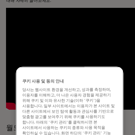
대해 자세히 들어보세요.
쿠키 사용 및 동의 안내
당사는 웹사이트 환경을 개선하고, 성과를 측정하며,
이용자를 이해하고, 더 나은 사용자 경험을 제공하기
위해 쿠키 및 이와 유사한 기술(이하 '쿠키')을
사용합니다. 일부 사이트에서는 이용자가 본 사이트 및
다른 사이트에서 보인 탐색 활동과 관심사를 기반으로
맞춤형 광고를 보여주기 위해 쿠키를 사용하기도
합니다. 아래의 '쿠키 관리'를 클릭하시면 본
월드 레전드 마스터카드 데뷔
사이트에서 사용하는 쿠키의 종류와 사용 목적을
확인하실 수 있습니다. 화면 하단의 '쿠키 관리' 기능