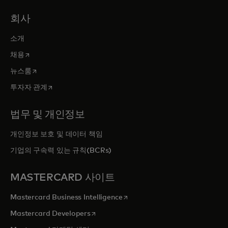
회사
소개
새 탭에서 열림
채용
새 탭에서 열림
뉴스룸
새 탭에서 열림
투자자 관계
법무 및 개인정보
개인정보 보호 및 데이터 책임
기업의 구속력 있는 규칙(BCRs)
MASTERCARD 사이트
새 탭에서 열림
Mastercard Business Intelligence
새 탭에서 열림
Mastercard Developers