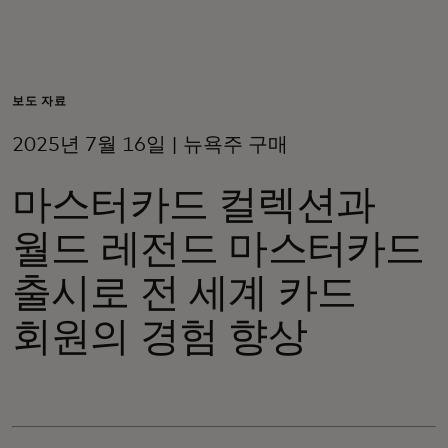
개인 고객
비즈니스 고객
보도 자료
2025년 7월 16일 | 뉴욕주 구매
모두를 위한 가치
마스터카드 컬렉션과
이노베이터
월드 레전드 마스터카드
출시로 전 세계 카드
뉴스 & 인사이트
회원의 경험 향상