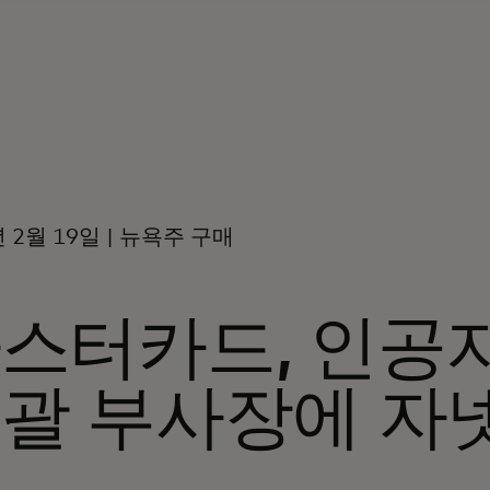
년 2월 19일 | 뉴욕주 구매
스터카드, 인공
괄 부사장에 자넷