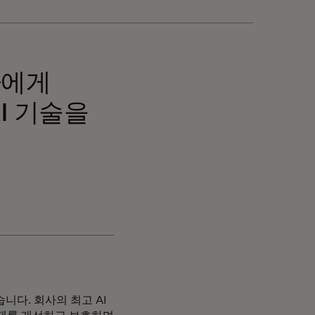
자에게
I 기술을
다. 회사의 최고 AI