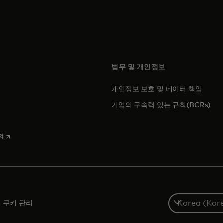
법무 및 개인정보
개인정보 보호 및 데이터 책임
에서 열림
기업의 구속력 있는 규칙(BCRs)
 탭에서 열림
새 탭에서 열림
계
S
쿠키 관리
e
l
e