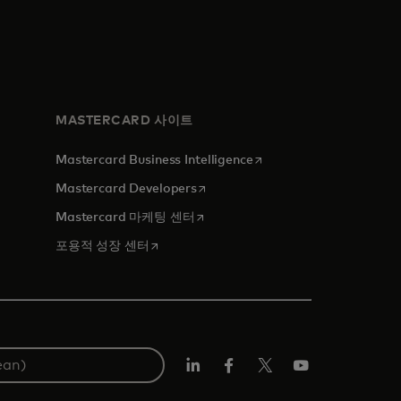
MASTERCARD 사이트
새 탭에서 열림
Mastercard Business Intelligence
새 탭에서 열림
Mastercard Developers
새 탭에서 열림
Mastercard 마케팅 센터
새 탭에서 열림
포용적 성장 센터
Lin
Fa
트
유
ked
ceb
위
튜