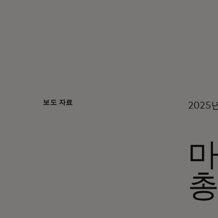
보도 자료
2025
마
총