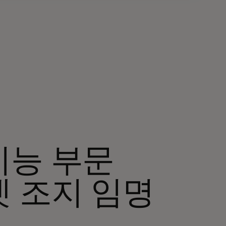
지능 부문
 조지 임명