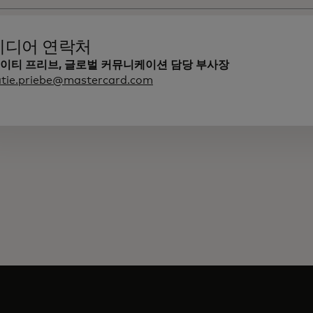
미디어 연락처
이티 프리브, 글로벌 커뮤니케이션 담당 부사장
atie.priebe@mastercard.com