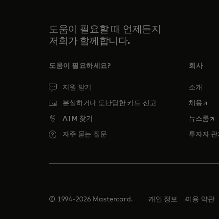
도움이 필요할 때 언제든지
저희가 함께합니다.
도움이 필요하세요?
회사
지원 받기
소개
새 탭
분실하거나 도난당한 카드 신고
채용
새
ATM 찾기
뉴스룸
자주 묻는 질문
투자자 관
© 1994-2026 Mastercard.
개인 정보
이용 약관