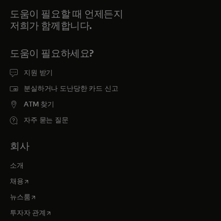
도움이 필요할 때 언제든지
저희가 함께합니다.
도움이 필요하세요?
지원 받기
분실하거나 도난당한 카드 신고
ATM 찾기
자주 묻는 질문
회사
소개
새 탭에서 열림
채용
새 탭에서 열림
뉴스룸
새 탭에서 열림
투자자 관계