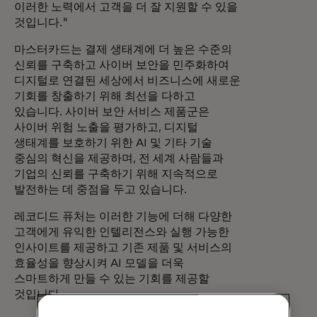
이러한 노력에서 고객을 더 잘 지원할 수 있을
것입니다."
마스터카드는 결제 생태계에 더 높은 수준의
신뢰를 구축하고 사이버 보안을 민주화하여
디지털로 연결된 세상에서 비즈니스에 새로운
기회를 창출하기 위해 최선을 다하고
있습니다. 사이버 보안 서비스 제품군은
사이버 위험 노출을 평가하고, 디지털
생태계를 보호하기 위한 AI 및 기타 기술
중심의 혁신을 제공하며, 전 세계 사람들과
기업의 신뢰를 구축하기 위해 지속적으로
발전하는 데 중점을 두고 있습니다.
레코디드 퓨처는 이러한 기능에 더해 다양한
고객에게 유익한 인텔리전스와 실행 가능한
인사이트를 제공하고 기존 제품 및 서비스의
효율성을 향상시켜 AI 모델을 더욱
스마트하게 만들 수 있는 기회를 제공할
것입니다.