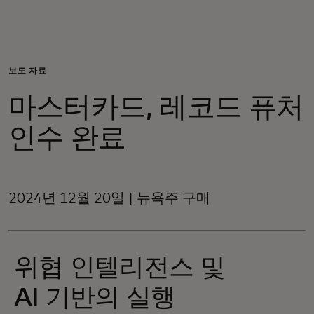
개인 고객
비즈니스 고객
보도 자료
마스터카드, 레코드 퓨처
모두를 위한 가치
인수 완료
이노베이터
2024년 12월 20일 | 뉴욕주 구매
뉴스 & 인사이트
위협 인텔리전스 및
AI 기반의 실행