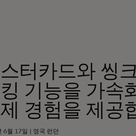
스터카드와 씽크
킹 기능을 가속
제 경험을 제공
년 6월 17일 | 영국 런던