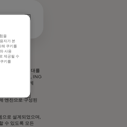
경험을
이용자가 본
위해 쿠키를
와 사용
로 제공될 수
 쿠키를
통해 현대 뱅킹의 토대를
 Sanpaolo, ING
Curve 등 전 세계
 결제 엔진으로 구성된
템으로 설계되었으며,
할 수 있도록 모든