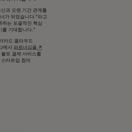
 머신과 오랜 기간 관계를
트너가 되었습니다."라고
충족하는 포괄적인 핵심
기를 기대합니다."
 마스터카드 클라우드
새 탭에서 열림
s)에서
파트너십을
 볼트 결제 서비스를
스 스타트업 참여