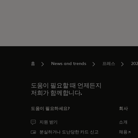
홈
News and trends
프레스
20
도움이 필요할 때 언제든지
저희가 함께합니다.
도움이 필요하세요?
회사
지원 받기
소개
새 탭
분실하거나 도난당한 카드 신고
채용