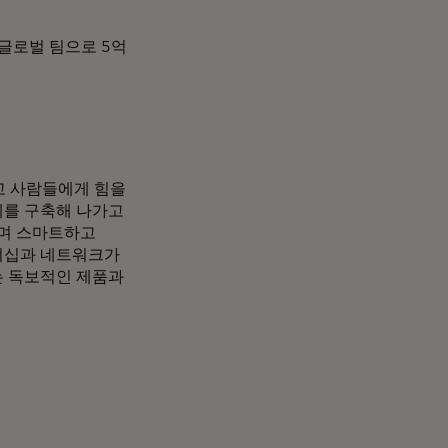
는 글로벌 팀으로 5억
고 사람들에게 힘을
제를 구축해 나가고
하며 스마트하고
트너십과 네트워크가
는 독보적인 제품과