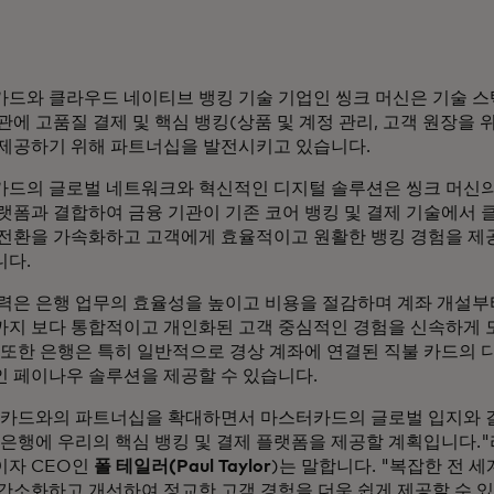
드와 클라우드 네이티브 뱅킹 기술 기업인 씽크 머신은 기술 
관에 고품질 결제 및 핵심 뱅킹(상품 및 계정 관리, 고객 원장을 
제공하기 위해 파트너십을 발전시키고 있습니다.
드의 글로벌 네트워크와 혁신적인 디지털 솔루션은 씽크 머신의
랫폼과 결합하여 금융 기관이 기존 코어 뱅킹 및 결제 기술에서
전환을 가속화하고 고객에게 효율적이고 원활한 뱅킹 경험을 제
다.
력은 은행 업무의 효율성을 높이고 비용을 절감하며 계좌 개설부
지 보다 통합적이고 개인화된 고객 중심적인 경험을 신속하게 
 또한 은행은 특히 일반적으로 경상 계좌에 연결된 직불 카드의 
 페이나우 솔루션을 제공할 수 있습니다.
카드와의 파트너십을 확대하면서 마스터카드의 글로벌 입지와 
 은행에 우리의 핵심 뱅킹 및 결제 플랫폼을 제공할 계획입니다.
이자 CEO인
폴 테일러(Paul Taylor
)는 말합니다. "복잡한 전 
간소화하고 개선하여 정교한 고객 경험을 더욱 쉽게 제공할 수 있