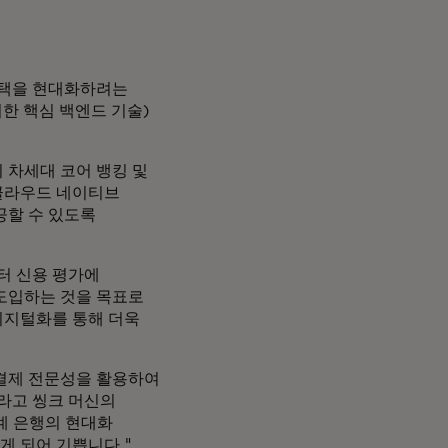
스택을 현대화하려는
위한 핵심 백엔드 기술)
 차세대 코어 뱅킹 및
 클라우드 네이티브
공할 수 있도록
터 신용 평가에
도입하는 것을 목표로
디지털화를 통해 더욱
결제 전문성을 활용하여
"라고 씽크 머신의
세계 은행의 현대화
게 되어 기쁩니다."