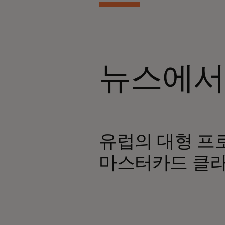
뉴스에
새 탭에서 열림
유럽의 대형 프
마스터카드 클라