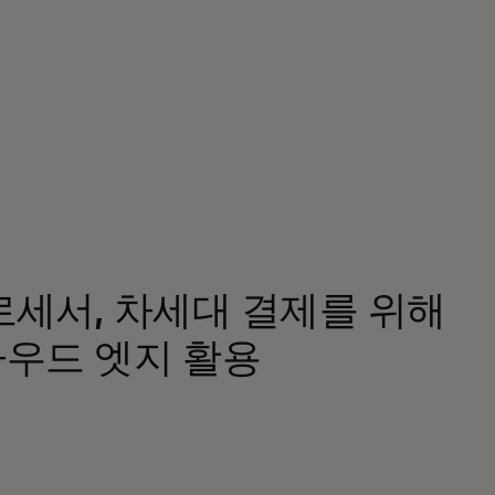
서
로세서, 차세대 결제를 위해
우드 엣지 활용