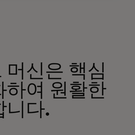
 머신은 핵심
화하여 원활한
합니다.