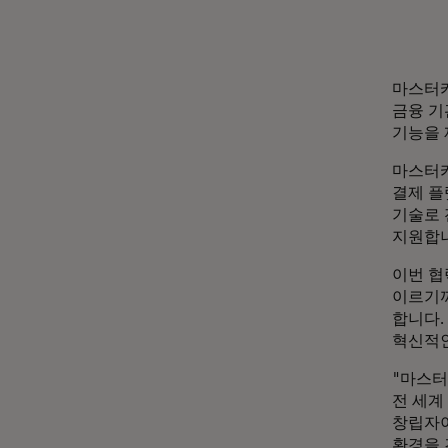
마스터카
금융 기
기능을 
마스터카
결제 플
기술로 
지원합니
이번 협
이르기까
합니다.
혁신적인
"마스터
전 세계
창립자
환경을 