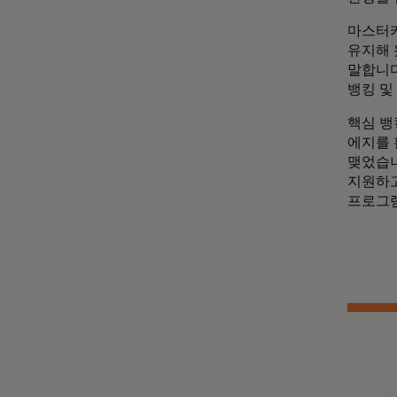
마스터카
유지해 
말합니다
뱅킹 및
핵심 뱅킹
에지를 
맺었습니
지원하고
프로그