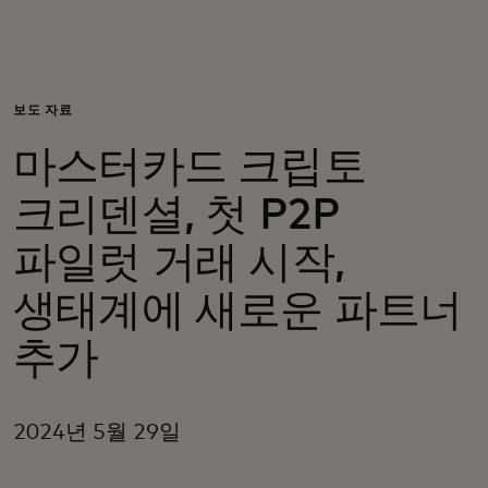
개인 고객
비즈니스 고객
보도 자료
마스터카드 크립토
모두를 위한 가치
크리덴셜, 첫 P2P
이노베이터
파일럿 거래 시작,
생태계에 새로운 파트너
뉴스 & 인사이트
추가
2024년 5월 29일