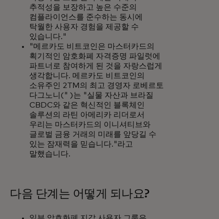
추적성을 보장하고 높은 수준의
컴플라이언스를 준수하는 동시에
탁월한 사용자 경험을 제공할 수
있습니다."
"메르카도 비트코인은 마스터카드의
획기적인 암호화폐 자격증명 파일럿에
파트너로 참여하게 된 것을 자랑스럽게
생각합니다. 메르카도 비트코인의
소유주인 2TM의 최고 경영자 로베르토
다그노니(" )는 "실물 자산과 브라질
CBDC와 같은 혁신적인 블록체인
솔루션의 라틴 아메리카 리더로서
우리는 마스터카드의 이니셔티브와
글로벌 금융 거래의 미래를 앞당길 수
있는 잠재력을 믿습니다."라고
말했습니다.
다음 단계는 어떻게 되나요?
일부 암호화폐 지갑 사용자 그룹은