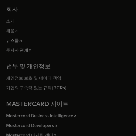
회사
소개
새 탭에서 열림
채용
새 탭에서 열림
뉴스룸
새 탭에서 열림
투자자 관계
법무 및 개인정보
개인정보 보호 및 데이터 책임
기업의 구속력 있는 규칙(BCRs)
MASTERCARD 사이트
새 탭에서 열림
Mastercard Business Intelligence
새 탭에서 열림
Mastercard Developers
새 탭에서 열림
Mastercard 마케팅 센터