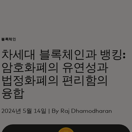
개인 고객
비즈니스 고객
블록체인
모두를 위한 가치
차세대 블록체인과 뱅킹:
암호화폐의 유연성과
이노베이터
법정화폐의 편리함의
뉴스 & 인사이트
융합
2024년 5월 14일 | By Raj Dhamodharan