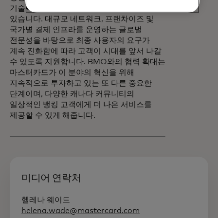
기술력과 규모는 계속해서 차별화되고
있습니다. 대규모 네트워크, 프랜차이즈 및
국가별 결제 인프라를 운영하는 글로벌
전문성을 바탕으로 최종 사용자의 요구가
계속 진화함에 따라 고객이 시대를 앞서 나갈
수 있도록 지원합니다. BMO와의 협력 확대는
마스터카드가 이 분야의 혁신을 위해
지속적으로 투자하고 있는 또 다른 중요한
단계이며, 다양한 캐나다 커뮤니티의
일상적인 뱅킹 고객에게 더 나은 서비스를
제공할 수 있게 해줍니다.
미디어 연락처
헬레나 웨이드
helena.wade@mastercard.com