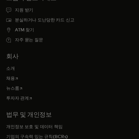
지원 받기
분실하거나 도난당한 카드 신고
ATM 찾기
자주 묻는 질문
회사
소개
새 탭에서 열림
채용
새 탭에서 열림
뉴스룸
새 탭에서 열림
투자자 관계
법무 및 개인정보
개인정보 보호 및 데이터 책임
기업의 구속력 있는 규칙(BCRs)