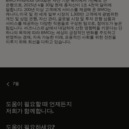
BMO Financial Group은 자산 기준 북미에서 7번째로 큰
은행으로, 2025년 4월 30일 현재 총자산이 1조 4천억 달러에
달합니다. 200년 이상 고객에게 서비스를 제공해 온 BMO는
캐나다, 미국 및 전 세계 일부 시장의 1,300만 고객에게 광범위한
개인 및 상업 은행, 자산 관리, 글로벌 시장 및 투자 은행 상품과
서비스를 제공하는 다양한 직원들로 구성된 팀으로, 참여도가 높은
팀입니다.
비즈니스와 삶에서
대담하게 선한 영향력을 키운다는 단
하나의 목적에 따라 BMO는 세상의 긍정적인 변화를 주도하고
번영하는 경제, 지속 가능한 미래, 포용적인 사회를 위한 진전을
이루기 위해 최선을 다하고 있습니다.
7월
도움이 필요할 때 언제든지
저희가 함께합니다.
도움이 필요하세요?