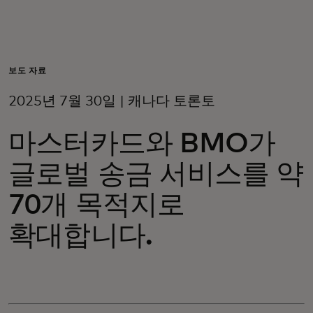
개인 고객
비즈니스 고객
보도 자료
2025년 7월 30일 | 캐나다 토론토
모두를 위한 가치
마스터카드와 BMO가
이노베이터
글로벌 송금 서비스를 약
70개 목적지로
뉴스 & 인사이트
확대합니다.