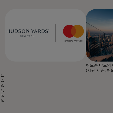
허드슨 야드의 야
(사진 제공: 허