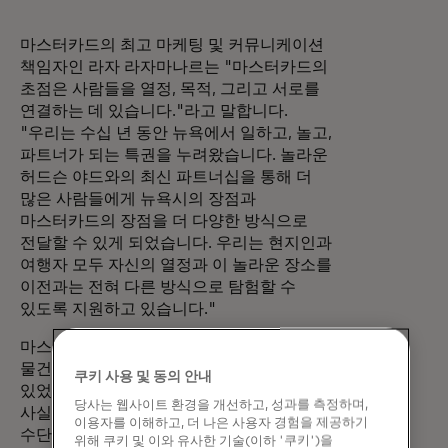
마스터카드의 최고 마케팅 및 커뮤니케이션
책임자인 라자 라자마나르는 "마스터카드의
초점은 사람들을 열정, 목적, 그리고 서로를
연결하는 데 있습니다."라고 말합니다.
"우리는 수십 년 동안 뉴욕에서 일하고, 놀고,
파트너가 되는 특권을 누려왔습니다. 놀라운
허드슨 야드와의 최신 파트너십을 통해 더
많은 사람들에게 뉴욕시의 장점과
마스터카드의 장점을 더 다양한 방식으로
전달할 수 있게 되었습니다. 우리는 현지인과
여행자 모두 자신의 열정과 이 놀라운 장소를
이전과는 전혀 다른 방식으로 탐험할 수
있도록 지원하고 있습니다."
마스터카드는 오랫동안 공유된 경험이
물건보다 더 중요하다는 사실을 알고
쿠키 사용 및 동의 안내
있었으며, 팬데믹으로 인해 많은 사람들이 이
당사는 웹사이트 환경을 개선하고, 성과를 측정하며,
사실을 새삼 깨닫게 되었습니다. 모든 결제
이용자를 이해하고, 더 나은 사용자 경험을 제공하기
수단에 걸쳐 매장 및 온라인 소매 매출을
위해 쿠키 및 이와 유사한 기술(이하 '쿠키')을