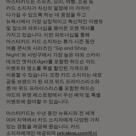
마스터카드는 스포츠, 요리, 여행, 쇼핑 등
카드 소지자가 자신의 열정에 더 가까이
다가갈 수 있도록 하는 데 중점을 두고
뉴욕시에서 가장 상징적이고 혁신적인 이벤트
및 장소와 파트너십을 맺어온 오랜 역사를
가지고 있습니다. 이번 파트너십을 통해
마스터카드 카드 소지자는 휴가 시즌 동안
여름 콘서트 시리즈인 'Sip and Shop
Night'와 서반구에서 가장 높은 야외 스카이
데크인 엣지(Edge)를 포함한 허드슨 야드
이벤트와 명소를 특별 할인된 가격으로
이용할 수 있습니다. 또한 카드 소지자는 새로
공동 브랜드가 된 피크 위드 프라이스리스와
퀸 바 위드 프라이스리스를 포함한 허드슨
야드의 유명 레스토랑에서 우선 예약 및 특별
이벤트에 참여할 수 있습니다.
마스터카드는 수년 동안 뉴욕시와 전 세계
여러 지역에서 카드 소지자에게 다양한 가치
있는 경험을 제공해 왔습니다. 카드
소지자에게만 제공되며
priceless.com에서