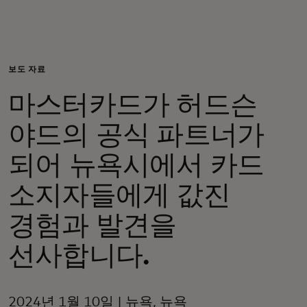
개인 고객
비즈니스 고객
보도 자료
마스터카드가 허드슨
모두를 위한 가치
야드의 공식 파트너가
이노베이터
되어 뉴욕시에서 카드
소지자들에게 값진
뉴스 & 인사이트
경험과 발견을
선사합니다.
2024년 1월 10일 | 뉴욕, 뉴욕