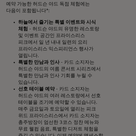
예약 가능한 허드슨 야드 독점 체험에는
다음이 포함됩니다*:
하늘에서 즐기는 특별 이벤트와 시식
체험
- 허드슨 야드의 유명한 레스토랑
및 이벤트 공간인 프라이스리스
피크에서 일 년 내내 일련의 요리
프라이스리스 익스피리언스 행사가
열립니다.
특별한 만남과 인사
- 카드 소지자는
허드슨 야드의 여름 콘서트 시리즈에서
특별한 만남과 인사 기회를 누릴 수
있습니다.
선호 테이블 예약
- 카드 소지자는
허드슨 야드의 여러 레스토랑에서 선호
테이블을 조기에 예약할 수 있습니다.
매주 금요일과 토요일에 열리는 피크
위드 프라이스리스에서 카드 소지자는
총주방장이 엄선한 3코스 정찬 메뉴와
무료 웰컴 음료, 특별한 디저트 체험을
즐길 수 있습니다. 이제 예약에 액세스할