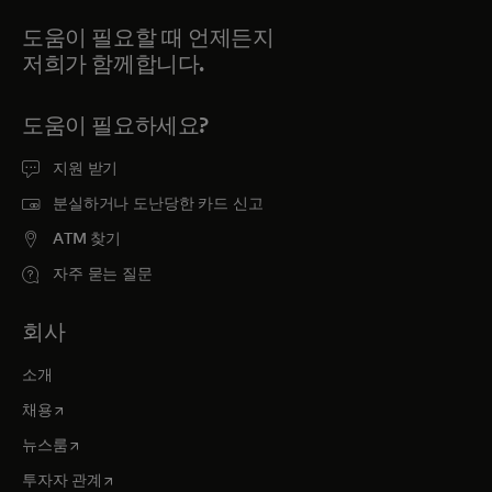
도움이 필요할 때 언제든지
저희가 함께합니다.
도움이 필요하세요?
지원 받기
분실하거나 도난당한 카드 신고
ATM 찾기
자주 묻는 질문
회사
소개
새 탭에서 열림
채용
새 탭에서 열림
뉴스룸
새 탭에서 열림
투자자 관계