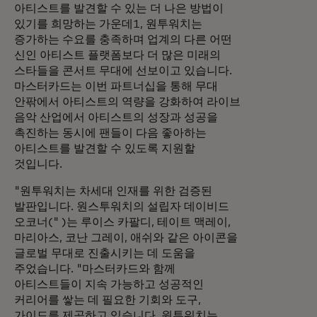
아티스트를 발견할 수 있는 더 나은 방법이
있기를 희망하는 가운데1, 원투워치는
증가하는 수요를 충족하며 업계의 다른 어떤
신인 아티스트 플랫폼보다 더 많은 미래의
스타들을 콘서트 무대에 선보이고 있습니다.
마스터카드는 이번 파트너십을 통해 무대
안팎에서 아티스트의 역량을 강화하여 라이브
음악 산업에서 아티스트의 성장과 성공을
촉진하는 동시에 팬들이 다음 좋아하는
아티스트를 발견할 수 있도록 지원할
것입니다.
"원투워치는 차세대 인재를 위한 검증된
발판입니다. 원스투워치의 설립자 데이비드
오코너(" )는 루이스 카팔디, 테이트 맥레이,
마리아스, 코난 그레이, 애쉬와 같은 아이콘을
글로벌 무대로 진출시키는 데 도움을
주었습니다. "마스터카드와 함께
아티스트들이 지속 가능하고 성공적인
커리어를 쌓는 데 필요한 기회와 도구,
가이드를 제공하고 있습니다. 원투워치는