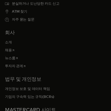
분실하거나 도난당한 카드 신고
ATM 찾기
자주 묻는 질문
회사
소개
새 탭에서 열림
채용
새 탭에서 열림
뉴스룸
새 탭에서 열림
투자자 관계
법무 및 개인정보
개인정보 보호 및 데이터 책임
기업의 구속력 있는 규칙(BCRs)
MASTERCARD 사이트