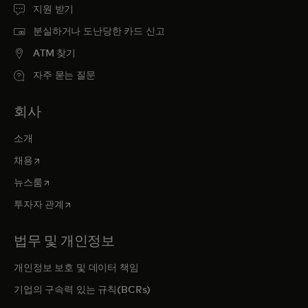
지원 받기
분실하거나 도난당한 카드 신고
ATM 찾기
자주 묻는 질문
회사
소개
새 탭에서 열림
채용
새 탭에서 열림
뉴스룸
새 탭에서 열림
투자자 관계
법무 및 개인정보
개인정보 보호 및 데이터 책임
기업의 구속력 있는 규칙(BCRs)