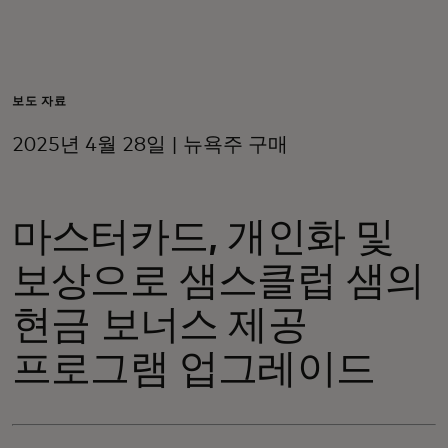
개인 고객
비즈니스 고객
보도 자료
2025년 4월 28일 | 뉴욕주 구매
모두를 위한 가치
마스터카드, 개인화 및
이노베이터
보상으로 샘스클럽 샘의
뉴스 & 인사이트
현금 보너스 제공
프로그램 업그레이드