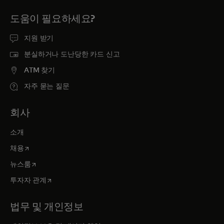
도움이 필요하세요?
지원 받기
분실하거나 도난당한 카드 신고
ATM 찾기
자주 묻는 질문
회사
소개
새 탭에서 열림
채용
새 탭에서 열림
뉴스룸
새 탭에서 열림
투자자 관계
법무 및 개인정보