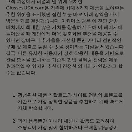
고객 여정에서 퍼널의 맨 위에 위치한
GlassesUSA.com은 기존에 최대 6가지 제품을 보여주는
추천 위젯을 표시했던 접힌 부분 바로 아래 영역을 다시
방문하기로 결정했습니다. 이커머스 팀은 이 전면 중앙
배치에서 최대한 많은 가치를 창출하기 위해 이 페이지에
들어왔을 때 개인에게 더욱 맞춤화된 추천을 제공할 수
있다면 장바구니 추가율을 개선할 뿐만 아니라 전반적인
구매 및 매출도 높일 수 있을 것이라는 가설을 세웠습니다.
결국, 다른 유사한 사용자가 상호 작용한 내용을 기반으로
관심 항목을 표시하는 기존의 협업 필터링 전략은 매우
효과적일 수 있지만 추천이 진정한 의미의 개인화라고 할
수는 없습니다.
광범위한 제품 카탈로그와 사이트 전반의 트렌드를
기반으로 가장 정확한 상품을 추천하기 위해 빠르게
자체 학습합니다.
과거 행동뿐만 아니라 세션 내 활동도 고려하여
쇼핑객이 가장 많이 참여하거나 구매할 가능성이