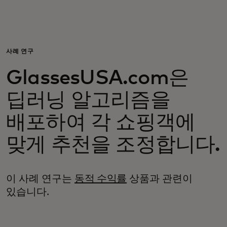
개인 고객
비즈니스 고객
사례 연구
GlassesUSA.com은
모두를 위한 가치
딥러닝 알고리즘을
이노베이터
배포하여 각 쇼핑객에
맞게 추천을 조정합니다.
뉴스 & 인사이트
이 사례 연구는
동적 수익률
상품과 관련이
있습니다.