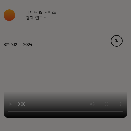
데이터 &. 서비스
경제 연구소
새 탭에
3분 읽기 - 2024