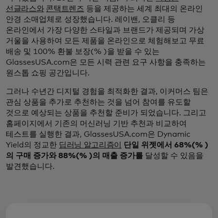
선글라스와
콘택트렌즈
등을 제공하는 세계 최대의 온라인
안경 소매업체로 성장했습니다. 레이밴, 오클리 등
온라인에서 가장 다양한 스타일과 브랜드가 제공되며 가상
거울을 사용하여 모든 제품을 온라인으로 체험해보고 무료
배송 및 100% 환불 보장(% )을 받을 수 있는
GlassesUSA.com은 모든 시력 관련 요구 사항을 충족하는
원스톱 쇼핑 공간입니다.
그러나 수년간 디지털 경험을 최적화한 결과, 이커머스 팀은
관심 상품을 추가로 추천하는 것을 넘어 참여를 유도할
것으로 예상되는 상품을 추천할 준비가 되었습니다. 그리고
홈페이지에서 기존의 머신러닝 기반 추천과 비교하여
테스트를 실행한 결과, GlassesUSA.com은 Dynamic
Yield의 정교한
딥러닝 알고리즘이
단일 위젯에서 68%(% )
의 구매 증가와 88%(% )의 매출 증가를
달성할 수 있음을
발견했습니다.