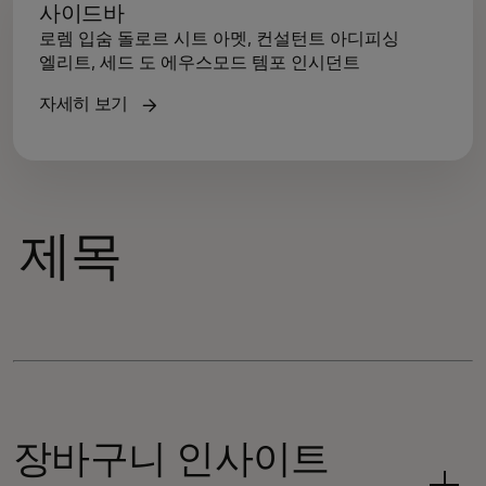
사이드바
로렘 입숨 돌로르 시트 아멧, 컨설턴트 아디피싱
엘리트, 세드 도 에우스모드 템포 인시던트
자세히 보기
제목
장바구니 인사이트