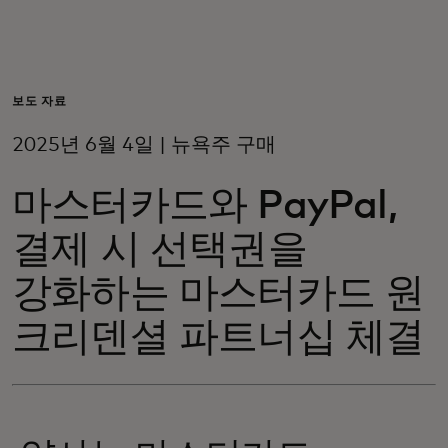
개인 고객
비즈니스 고객
보도 자료
2025년 6월 4일 | 뉴욕주 구매
모두를 위한 가치
마스터카드와 PayPal,
이노베이터
결제 시 선택권을
강화하는 마스터카드 원
뉴스 & 인사이트
크리덴셜 파트너십 체결