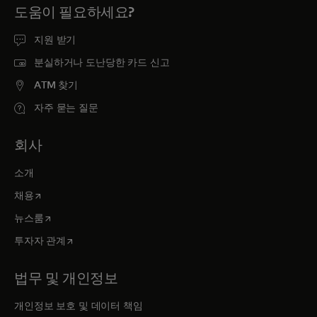
도움이 필요하세요?
지원 받기
분실하거나 도난당한 카드 신고
ATM 찾기
자주 묻는 질문
회사
소개
새 탭에서 열림
채용
새 탭에서 열림
뉴스룸
새 탭에서 열림
투자자 관계
법무 및 개인정보
개인정보 보호 및 데이터 책임