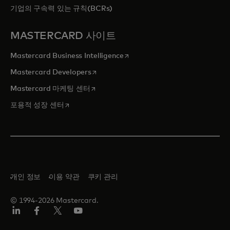
기업의 구속력 있는 규칙(BCRs)
MASTERCARD 사이트
새 탭에서 열림
Mastercard Business Intelligence
새 탭에서 열림
Mastercard Developers
새 탭에서 열림
Mastercard 마케팅 센터
새 탭에서 열림
포용적 성장 센터
개인 정보
이용 약관
쿠키 관리
© 1994-2026 Mastercard.
Lin
Fa
트
유
ked
ceb
위
튜