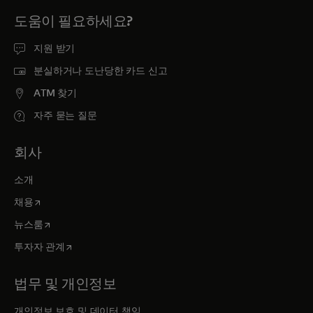
도움이 필요하세요?
지원 받기
분실하거나 도난당한 카드 신고
ATM 찾기
자주 묻는 질문
회사
소개
새 탭에서 열림
채용
새 탭에서 열림
뉴스룸
새 탭에서 열림
투자자 관계
법무 및 개인정보
개인정보 보호 및 데이터 책임