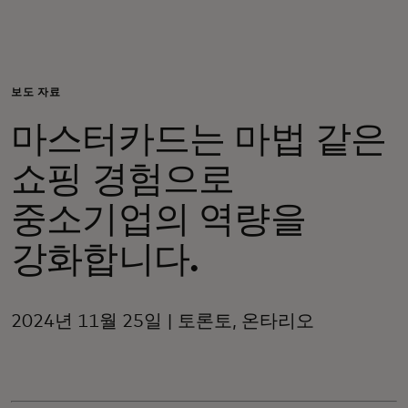
개인 고객
비즈니스 고객
보도 자료
마스터카드는 마법 같은
모두를 위한 가치
쇼핑 경험으로
이노베이터
중소기업의 역량을
강화합니다.
뉴스 & 인사이트
2024년 11월 25일 | 토론토, 온타리오