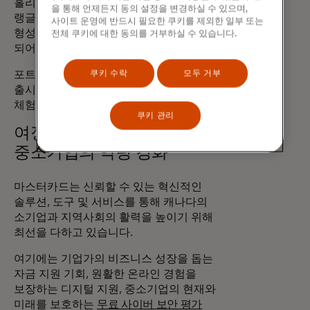
홀리데이 시즌에 마스터카드와 협력하여 포트
을 통해 언제든지 동의 설정을 변경하실 수 있으며,
랭글리와 같은 지역사회의 심장과 영혼을
사이트 운영에 반드시 필요한 쿠키를 제외한 일부 또는
형성하는 소규모 비즈니스에 관심을 기울이게
전체 쿠키에 대한 동의를 거부하실 수 있습니다.
되어 기쁩니다."라고 말했습니다.
쿠키 수락
모두 거부
포트 랭글리 체험은 2025년 이후 북미 전역에
출시될 일련의 쇼핑 체험 중 첫 번째
체험입니다.
쿠키 관리
여정의 모든 단계에서
중소기업의 역량 강화
마스터카드는 신뢰할 수 있는 혁신적인
솔루션, 도구 및 서비스를 통해 캐나다의
소기업과 지역사회의 활력을 높이기 위해
최선을 다하고 있습니다.
여기에는 기업가의 비즈니스 성장을 돕는
자금 지원 기회, 원활한 온라인 경험을
보장하는 디지털 지원, 중소기업의 현재와
미래를 보호하는
무료 사이버 보안 평가