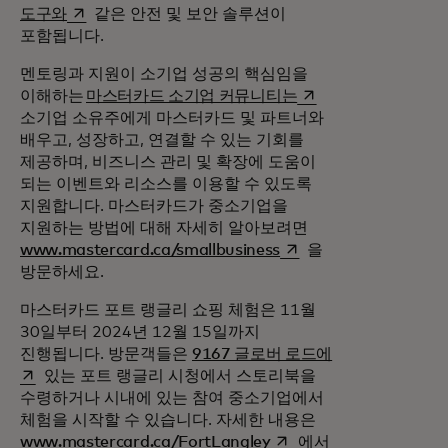
새 탭에서 열림
도구와
같은 안전 및 보안 솔루션이
포함됩니다.
멘토링과 지원이 소기업 성공의 핵심임을
새 탭에서 열림
이해하는
마스터카드 소기업 커뮤니티는
소기업 소유주에게 마스터카드 및 파트너와
배우고, 성장하고, 연결할 수 있는 기회를
제공하며, 비즈니스 관리 및 확장에 도움이
되는 이벤트와 리소스를 이용할 수 있도록
지원합니다. 마스터카드가 중소기업을
지원하는 방법에 대해 자세히 알아보려면
새 탭에서 열림
www.mastercard.ca/smallbusiness
을
방문하세요.
마스터카드 포트 랭글리 쇼핑 체험은 11월
30일부터 2024년 12월 15일까지
새 탭에서 열림
진행됩니다. 방문객들은
9167 글로버 로드에
있는 포트 랭글리 시청에서 스토리북을
수령하거나 시내에 있는 참여 중소기업에서
체험을 시작할 수 있습니다. 자세한 내용은
새 탭에서 열림
www.mastercard.ca/FortLangley
에서