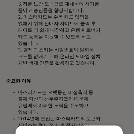
숫자를 보안 토큰으로 대체하여 사기를
줄이고 승인률을 향상시킵니다.
2. 마스터카드는 수동 카드 입력을
없애기 위해 판매자 사이트에 클릭 투
페이를 더 쉽게 내장하고 은행 파트너가
카드 등록을 지원할 수 있도록 하고
있습니다.
3. 결제 패스키는 비밀번호와 일회용
코드를 없애기 위해 온라인 모바일 장치
기반 생체 인증을 활용하고 있습니다.
중요한 이유
마스터카드는 오랫동안 비접촉식 등
결제 혁신의 선두주자였기 때문에
유럽에서 이러한 노력을 주도하고
있습니다.
2014년에 도입된 마스터카드의 토큰화
서비스는 현재 전 세계 전자상거래
거래의 25%를% 보호하고 있으며, 매년