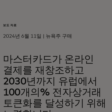
개인 고객
비즈니스 고객
보도 자료
2024년 6월 11일 | 뉴욕주 구매
모두를 위한 가치
마스터카드가 온라인
이노베이터
결제를 재창조하고
뉴스 & 인사이트
2030년까지 유럽에서
100개의% 전자상거래
토큰화를 달성하기 위해