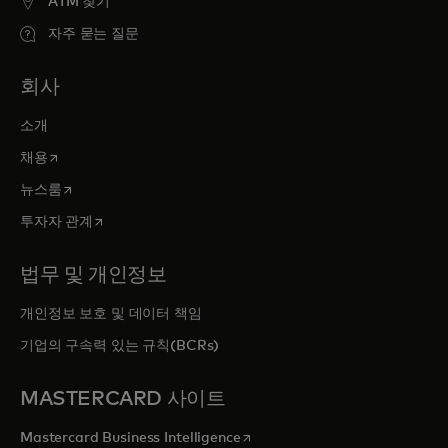
ATM 찾기
자주 묻는 질문
회사
소개
새 탭에서 열림
채용
새 탭에서 열림
뉴스룸
새 탭에서 열림
투자자 관계
법무 및 개인정보
개인정보 보호 및 데이터 책임
기업의 구속력 있는 규칙(BCRs)
MASTERCARD 사이트
새 탭에서 열림
Mastercard Business Intelligence