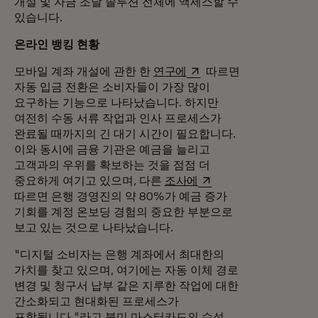
개설 및 자금 조달 솔루션 전체에 액세스할 수
있습니다.
온라인 뱅킹 현황
새 탭에서 열림
모바일 계좌 개설에 관한 한
연구에
따르면
자동 입금 전환은 소비자들이 가장 많이
요구하는 기능으로 나타났습니다. 하지만
여전히 수동 서류 작업과 인사 프로세스가
완료될 때까지의 긴 대기 시간이 필요합니다.
이와 동시에 금융 기관은 예금을 늘리고
고객과의 우위를 확보하는 것을 점점 더
새 탭에서 열림
중요하게 여기고 있으며, 다른
조사에
따르면 은행 경영진의 약 80%가 예금 증가
기회를 계정 온보딩 경험의 중요한 부분으로
보고 있는 것으로 나타났습니다.
"디지털 소비자는 은행 계좌에서 최대한의
가치를 찾고 있으며, 여기에는 자동 이체 경로
변경 및 청구서 납부 같은 지루한 작업에 대한
간소화되고 현대화된 프로세스가
포함됩니다."라고 북미 마스터카드의 수석