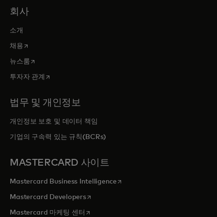
회사
소개
새 탭에서 열림
채용
새 탭에서 열림
뉴스룸
새 탭에서 열림
투자자 관계
법무 및 개인정보
개인정보 보호 및 데이터 책임
기업의 구속력 있는 규칙(BCRs)
MASTERCARD 사이트
새 탭에서 열림
Mastercard Business Intelligence
새 탭에서 열림
Mastercard Developers
새 탭에서 열림
Mastercard 마케팅 센터