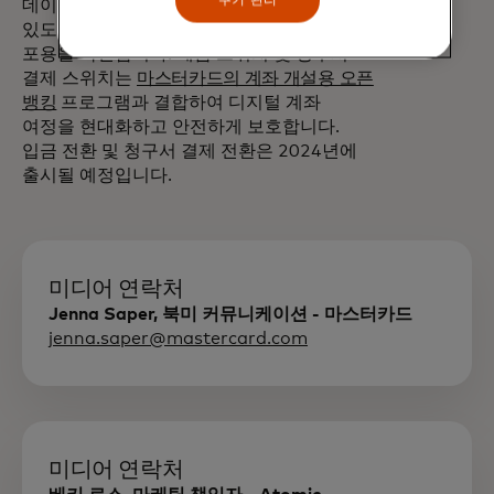
데이터에 안전하게 액세스하고 공유할 수
있도록 지원하여 전 세계적으로 혁신과 금융
포용을 촉진합니다. 예금 스위치 및 청구서
결제 스위치는
마스터카드의 계좌 개설용 오픈
뱅킹
프로그램과 결합하여 디지털 계좌
여정을 현대화하고 안전하게 보호합니다.
입금 전환 및 청구서 결제 전환은 2024년에
출시될 예정입니다.
미디어 연락처
Jenna Saper, 북미 커뮤니케이션 - 마스터카드
jenna.saper@mastercard.com
미디어 연락처