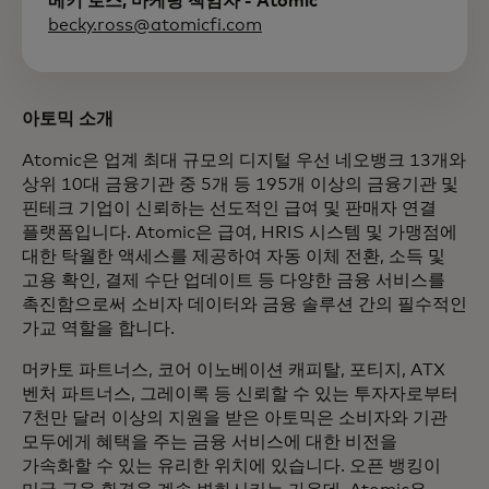
베키 로스, 마케팅 책임자 - Atomic
becky.ross@atomicfi.com
아토믹 소개
Atomic은 업계 최대 규모의 디지털 우선 네오뱅크 13개와
상위 10대 금융기관 중 5개 등 195개 이상의 금융기관 및
핀테크 기업이 신뢰하는 선도적인 급여 및 판매자 연결
플랫폼입니다. Atomic은 급여, HRIS 시스템 및 가맹점에
대한 탁월한 액세스를 제공하여 자동 이체 전환, 소득 및
고용 확인, 결제 수단 업데이트 등 다양한 금융 서비스를
촉진함으로써 소비자 데이터와 금융 솔루션 간의 필수적인
가교 역할을 합니다.
머카토 파트너스, 코어 이노베이션 캐피탈, 포티지, ATX
벤처 파트너스, 그레이록 등 신뢰할 수 있는 투자자로부터
7천만 달러 이상의 지원을 받은 아토믹은 소비자와 기관
모두에게 혜택을 주는 금융 서비스에 대한 비전을
가속화할 수 있는 유리한 위치에 있습니다. 오픈 뱅킹이