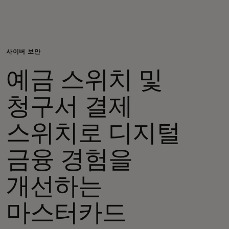
개인 고객
비즈니스 고객
사이버 보안
예금 스위치 및
모두를 위한 가치
청구서 결제
이노베이터
스위치로 디지털
뉴스 & 인사이트
금융 경험을
개선하는
마스터카드