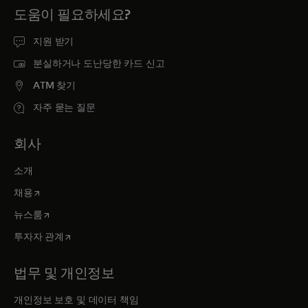
도움이 필요하세요?
지원 받기
분실하거나 도난당한 카드 신고
ATM 찾기
자주 묻는 질문
회사
소개
새 탭에서 열림
채용
새 탭에서 열림
뉴스룸
새 탭에서 열림
투자자 관계
법무 및 개인정보
개인정보 보호 및 데이터 책임