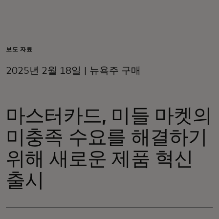
개인 고객
비즈니스 고객
보도 자료
2025년 2월 18일 | 뉴욕주 구매
모두를 위한 가치
마스터카드, 미들 마켓의
이노베이터
미충족 수요를 해결하기
뉴스 & 인사이트
위해 새로운 제품 혁신
출시