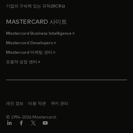
기업의 구속력 있는 규칙(BCRs)
MASTERCARD 사이트
새 탭에서 열림
Mastercard Business Intelligence
새 탭에서 열림
Mastercard Developers
새 탭에서 열림
Mastercard 마케팅 센터
새 탭에서 열림
포용적 성장 센터
개인 정보
이용 약관
쿠키 관리
© 1994-2026 Mastercard.
Lin
Fa
트
유
ked
ceb
위
튜