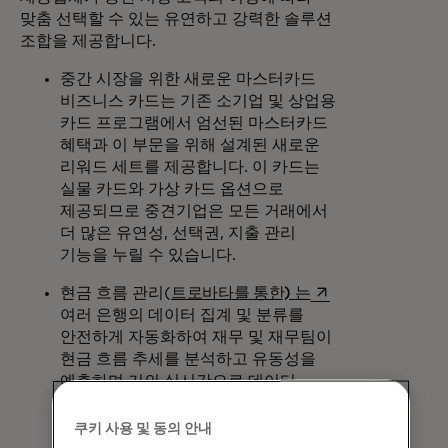
맞춤 선택할 수 있는 유연하고 강력한 솔루션
조합을 제공합니다.
중간 시장을 위한 새로운 마스터카드
비즈니스 카드는 기존 소기업 및 상업용
카드 프로그램에서 엄선된 마스터카드
혜택과 이 부문을 위해 설계된 새로운
리워드 세트를 제공합니다. 이 카드는
실물 카드와 가상 카드 옵션으로
제공되므로 중견기업은 모든 거래에서
더 많은 유연성, 선택권, 지출 관리
기능을 누릴 수 있습니다.
새 탭에서 열림
현금 흐름 관리(
트로바타를 통한) 는
여러 은행의 데이터 집계 및 분류를
안전하게 자동화하여 재무 및 재무팀이
현금 흐름 추세를 분석하고 유동성을
예측하며 거의 실시간으로 데이터
기반의 보다 스마트한 의사 결정을 내릴
수 있도록 지원합니다. 트로바타는
쿠키 사용 및 동의 안내
마스터카드의 가상 카드 플랫폼과의