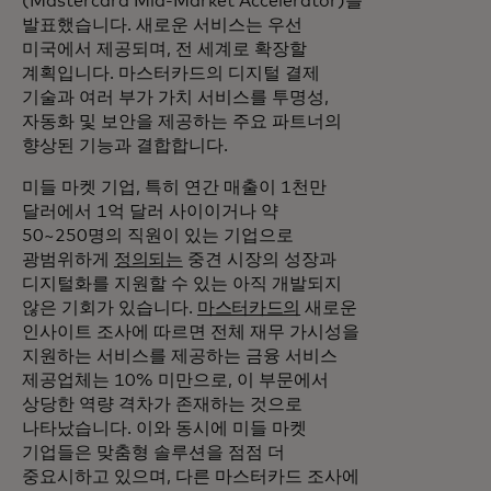
(Mastercard Mid-Market Accelerator)를
발표했습니다. 새로운 서비스는 우선
미국에서 제공되며, 전 세계로 확장할
계획입니다. 마스터카드의 디지털 결제
기술과 여러 부가 가치 서비스를 투명성,
자동화 및 보안을 제공하는 주요 파트너의
향상된 기능과 결합합니다.
미들 마켓 기업, 특히 연간 매출이 1천만
달러에서 1억 달러 사이이거나 약
50~250명의 직원이 있는 기업으로
광범위하게
정의되는
중견 시장의 성장과
디지털화를 지원할 수 있는 아직 개발되지
않은 기회가 있습니다.
마스터카드의
새로운
인사이트 조사에 따르면 전체 재무 가시성을
지원하는 서비스를 제공하는 금융 서비스
제공업체는 10% 미만으로, 이 부문에서
상당한 역량 격차가 존재하는 것으로
나타났습니다. 이와 동시에 미들 마켓
기업들은 맞춤형 솔루션을 점점 더
중요시하고 있으며, 다른 마스터카드 조사에