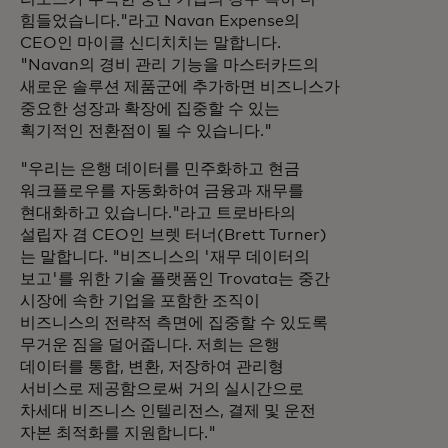
힘들었습니다."라고 Navan Expense의
CEO인 마이클 신디치치는 말합니다.
"Navan의 경비 관리 기능을 마스터카드의
새로운 솔루션 제품군에 추가하면 비즈니스가
중요한 성장과 확장에 집중할 수 있는
획기적인 전환점이 될 수 있습니다."
"우리는 은행 데이터를 민주화하고 현금
워크플로우를 자동화하여 금융과 재무를
현대화하고 있습니다."라고 트로바타의
설립자 겸 CEO인 브렛 터너(Brett Turner)
는 말합니다. "비즈니스의 '재무 데이터의
보고'를 위한 기술 플랫폼인 Trovata는 중간
시장에 속한 기업을 포함한 조직이
비즈니스의 전략적 측면에 집중할 수 있도록
무거운 짐을 덜어줍니다. 저희는 은행
데이터를 통합, 변환, 저장하여 관리형
서비스로 제공함으로써 거의 실시간으로
차세대 비즈니스 인텔리전스, 결제 및 운전
자본 최적화를 지원합니다."