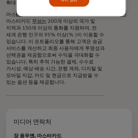
쿠키 관리
확대되었습니다.
마스터카드의 자금 이동 포트폴리오인
마스터카드
무브는
200개 이상의 국가 및
지역과 150개 이상의 통화를 지원하며, 전
세계 은행 인구의 95% 이상(% )이 이용할 수
있습니다. 이 포트폴리오를 통해 고객은 송금
서비스를 개선하고 최종 사용자에게 투명성과
선택권을 제공함으로써 수익을 극대화할 수
있습니다. 특히 추적 가능한 결제, 수수료
가시성, 예상 배송 시간, 은행 계좌, 디지털 및
모바일 지갑, 카드 및 현금으로 지급받을 수
있는 옵션 등을 제공합니다.
미디어 연락처
장 응우옌, 마스터카드