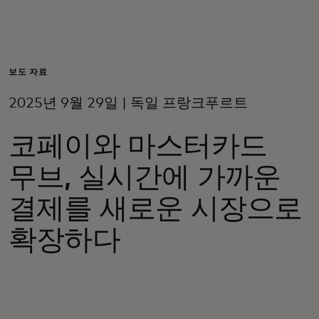
개인 고객
비즈니스 고객
보도 자료
2025년 9월 29일 | 독일 프랑크푸르트
모두를 위한 가치
코페이와 마스터카드
이노베이터
무브, 실시간에 가까운
결제를 새로운 시장으로
뉴스 & 인사이트
확장하다