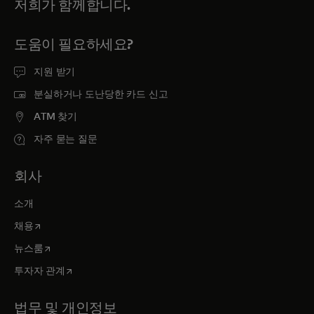
저희가 함께합니다.
도움이 필요하세요?
지원 받기
분실하거나 도난당한 카드 신고
ATM 찾기
자주 묻는 질문
회사
소개
새 탭에서 열림
채용
새 탭에서 열림
뉴스룸
새 탭에서 열림
투자자 관계
법무 및 개인정보