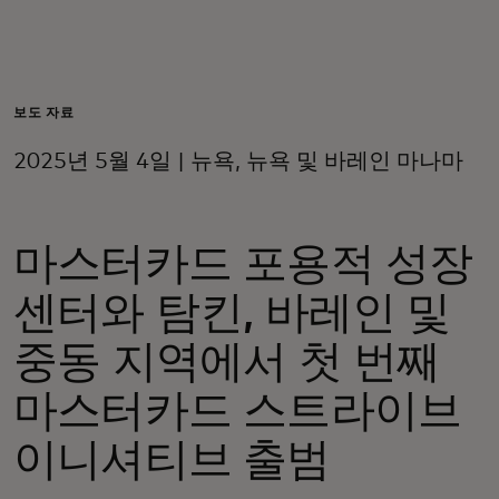
개인 고객
비즈니스 고객
보도 자료
2025년 5월 4일 | 뉴욕, 뉴욕 및 바레인 마나마
모두를 위한 가치
마스터카드 포용적 성장
이노베이터
센터와 탐킨, 바레인 및
뉴스 & 인사이트
중동 지역에서 첫 번째
마스터카드 스트라이브
이니셔티브 출범