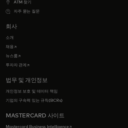
ATM 찾기
자주 묻는 질문
회사
소개
새 탭에서 열림
채용
새 탭에서 열림
뉴스룸
새 탭에서 열림
투자자 관계
법무 및 개인정보
개인정보 보호 및 데이터 책임
기업의 구속력 있는 규칙(BCRs)
MASTERCARD 사이트
새 탭에서 열림
Mastercard Business Intelligence