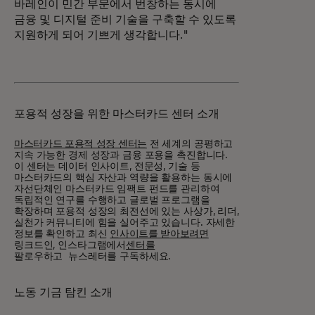
바레인이 민간 부문에서 번창하는 동시에
금융 및 디지털 준비 기술을 구축할 수 있도록
지원하게 되어 기쁘게 생각합니다."
포용적 성장을 위한 마스터카드 센터 소개
마스터카드 포용적 성장 센터는
전 세계의 공평하고
지속 가능한 경제 성장과 금융 포용을 촉진합니다.
이 센터는 데이터 인사이트, 전문성, 기술 등
마스터카드의 핵심 자산과 역량을 활용하는 동시에
자선단체인 마스터카드 임팩트 펀드를 관리하여
독립적인 연구를 수행하고 글로벌 프로그램을
확장하며 포용적 성장의 최전선에 있는 사상가, 리더,
실천가 커뮤니티에 힘을 실어주고 있습니다. 자세한
정보를 확인하고 최신
인사이트를 받아보려면
링크드인, 인스타그램에서
센터를
팔로우하고
뉴스레터를 구독하세요.
노동 기금 탐킨 소개