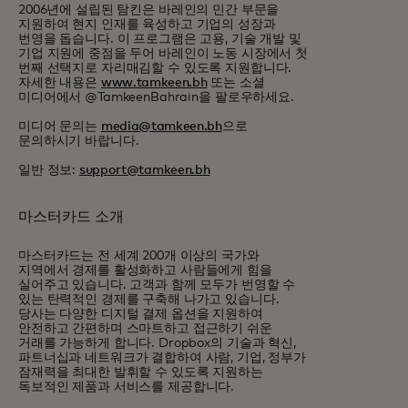
2006년에 설립된 탐킨은 바레인의 민간 부문을
지원하여 현지 인재를 육성하고 기업의 성장과
번영을 돕습니다. 이 프로그램은 고용, 기술 개발 및
기업 지원에 중점을 두어 바레인이 노동 시장에서 첫
번째 선택지로 자리매김할 수 있도록 지원합니다.
자세한 내용은
www.tamkeen.bh
또는 소셜
미디어에서 @TamkeenBahrain을 팔로우하세요.
미디어 문의는
media@tamkeen.bh
으로
문의하시기 바랍니다.
일반 정보:
support@tamkeen.bh
마스터카드 소개
마스터카드는 전 세계 200개 이상의 국가와
지역에서 경제를 활성화하고 사람들에게 힘을
실어주고 있습니다. 고객과 함께 모두가 번영할 수
있는 탄력적인 경제를 구축해 나가고 있습니다.
당사는 다양한 디지털 결제 옵션을 지원하여
안전하고 간편하며 스마트하고 접근하기 쉬운
거래를 가능하게 합니다. Dropbox의 기술과 혁신,
파트너십과 네트워크가 결합하여 사람, 기업, 정부가
잠재력을 최대한 발휘할 수 있도록 지원하는
독보적인 제품과 서비스를 제공합니다.