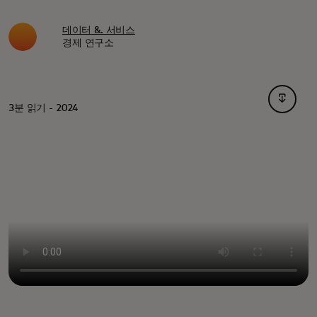
데이터 &. 서비스
경제 연구소
새 탭에
3분 읽기 - 2024