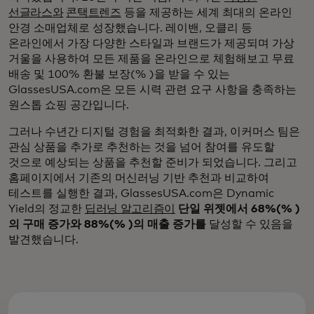
선글라스와
콘택트렌즈
등을 제공하는 세계 최대의 온라인
안경 소매업체로 성장했습니다. 레이밴, 오클리 등
온라인에서 가장 다양한 스타일과 브랜드가 제공되며 가상
거울을 사용하여 모든 제품을 온라인으로 체험해보고 무료
배송 및 100% 환불 보장(% )을 받을 수 있는
GlassesUSA.com은 모든 시력 관련 요구 사항을 충족하는
원스톱 쇼핑 공간입니다.
그러나 수년간 디지털 경험을 최적화한 결과, 이커머스 팀은
관심 상품을 추가로 추천하는 것을 넘어 참여를 유도할
것으로 예상되는 상품을 추천할 준비가 되었습니다. 그리고
홈페이지에서 기존의 머신러닝 기반 추천과 비교하여
테스트를 실행한 결과, GlassesUSA.com은 Dynamic
Yield의 정교한
딥러닝 알고리즘이
단일 위젯에서 68%(% )
의 구매 증가와 88%(% )의 매출 증가를
달성할 수 있음을
발견했습니다.