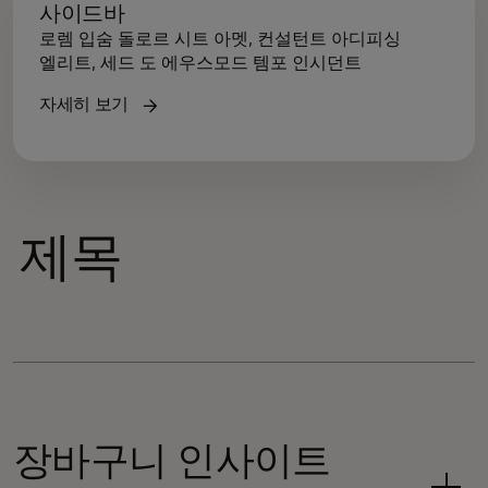
사이드바
로렘 입숨 돌로르 시트 아멧, 컨설턴트 아디피싱
엘리트, 세드 도 에우스모드 템포 인시던트
자세히 보기
제목
장바구니 인사이트