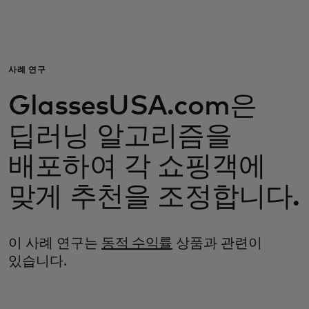
개인 고객
비즈니스 고객
사례 연구
GlassesUSA.com은
모두를 위한 가치
딥러닝 알고리즘을
이노베이터
배포하여 각 쇼핑객에
맞게 추천을 조정합니다.
뉴스 & 인사이트
이 사례 연구는
동적 수익률
상품과 관련이
있습니다.