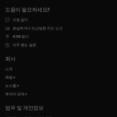
도움이 필요하세요?
지원 받기
분실하거나 도난당한 카드 신고
ATM 찾기
자주 묻는 질문
회사
소개
새 탭에서 열림
채용
새 탭에서 열림
뉴스룸
새 탭에서 열림
투자자 관계
법무 및 개인정보