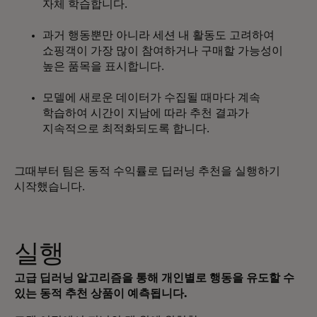
자체 학습합니다.
과거 행동뿐만 아니라 세션 내 활동도 고려하여
쇼핑객이 가장 많이 참여하거나 구매할 가능성이
높은 품목을 표시합니다.
모델에 새로운 데이터가 수집될 때마다 계속
학습하여 시간이 지남에 따라 추천 결과가
지속적으로 최적화되도록 합니다.
그때부터 팀은 동적 수익률로 딥러닝 추천을 실행하기
시작했습니다.
실행
고급 딥러닝 알고리즘을 통해 개인별로 행동을 유도할 수
있는 동적 추천 상품이 예측됩니다.