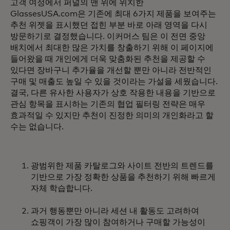
고객 여정에서 퍼널의 맨 위에 위치한
GlassesUSA.com은 기존에 최대 6가지 제품을 보여주는
추천 위젯을 표시했던 접힌 부분 바로 아래 영역을 다시
방문하기로 결정했습니다. 이커머스 팀은 이 전면 중앙
배치에서 최대한 많은 가치를 창출하기 위해 이 페이지에
들어왔을 때 개인에게 더욱 맞춤화된 추천을 제공할 수
있다면 장바구니 추가율을 개선할 뿐만 아니라 전반적인
구매 및 매출도 높일 수 있을 것이라는 가설을 세웠습니다.
결국, 다른 유사한 사용자가 상호 작용한 내용을 기반으로
관심 항목을 표시하는 기존의 협업 필터링 전략은 매우
효과적일 수 있지만 추천이 진정한 의미의 개인화라고 할
수는 없습니다.
광범위한 제품 카탈로그와 사이트 전반의 트렌드를
기반으로 가장 정확한 상품을 추천하기 위해 빠르게
자체 학습합니다.
과거 행동뿐만 아니라 세션 내 활동도 고려하여
쇼핑객이 가장 많이 참여하거나 구매할 가능성이