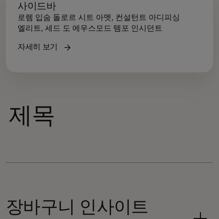
사이드바
로렘 입숨 돌로르 시트 아멧, 컨설턴트 아디피싱
엘리트, 세드 도 에우스모드 템포 인시던트
자세히 보기
제목
장바구니 인사이트