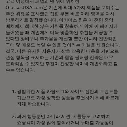
고객 여정에서 퍼널의 맨 위에 위치한
GlassesUSA.com은 기존에 최대 6가지 제품을 보여주는
추천 위젯을 표시했던 접힌 부분 바로 아래 영역을 다시
방문하기로 결정했습니다. 이커머스 팀은 이 전면 중앙
배치에서 최대한 많은 가치를 창출하기 위해 이 페이지에
들어왔을 때 개인에게 더욱 맞춤화된 추천을 제공할 수
있다면 장바구니 추가율을 개선할 뿐만 아니라 전반적인
구매 및 매출도 높일 수 있을 것이라는 가설을 세웠습니다.
결국, 다른 유사한 사용자가 상호 작용한 내용을 기반으로
관심 항목을 표시하는 기존의 협업 필터링 전략은 매우
효과적일 수 있지만 추천이 진정한 의미의 개인화라고 할
수는 없습니다.
광범위한 제품 카탈로그와 사이트 전반의 트렌드를
기반으로 가장 정확한 상품을 추천하기 위해 빠르게
자체 학습합니다.
과거 행동뿐만 아니라 세션 내 활동도 고려하여
쇼핑객이 가장 많이 참여하거나 구매할 가능성이