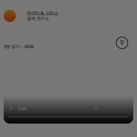
데이터 &. 서비스
경제 연구소
새 탭에
3분 읽기 - 2024