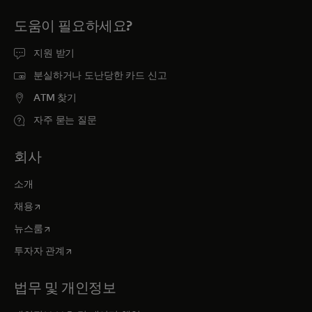
도움이 필요하세요?
지원 받기
분실하거나 도난당한 카드 신고
ATM 찾기
자주 묻는 질문
회사
소개
새 탭에서 열림
채용
새 탭에서 열림
뉴스룸
새 탭에서 열림
투자자 관계
법무 및 개인정보