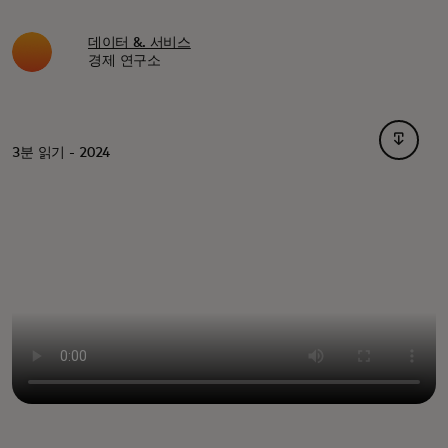
데이터 &. 서비스
경제 연구소
새 탭에
3분 읽기 - 2024