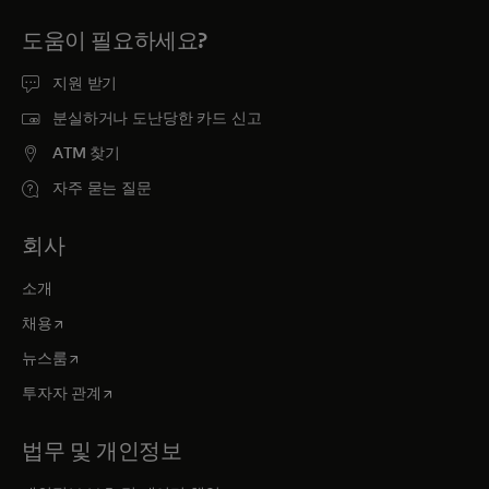
도움이 필요하세요?
지원 받기
분실하거나 도난당한 카드 신고
ATM 찾기
자주 묻는 질문
회사
소개
새 탭에서 열림
채용
새 탭에서 열림
뉴스룸
새 탭에서 열림
투자자 관계
법무 및 개인정보