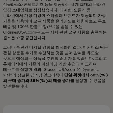
선글라스와
콘택트렌즈
등을 제공하는 세계 최대의 온라인
안경 소매업체로 성장했습니다. 레이밴, 오클리 등
온라인에서 가장 다양한 스타일과 브랜드가 제공되며 가상
거울을 사용하여 모든 제품을 온라인으로 체험해보고 무료
배송 및 100% 환불 보장(% )을 받을 수 있는
GlassesUSA.com은 모든 시력 관련 요구 사항을 충족하는
원스톱 쇼핑 공간입니다.
그러나 수년간 디지털 경험을 최적화한 결과, 이커머스 팀은
관심 상품을 추가로 추천하는 것을 넘어 참여를 유도할
것으로 예상되는 상품을 추천할 준비가 되었습니다. 그리고
홈페이지에서 기존의 머신러닝 기반 추천과 비교하여
테스트를 실행한 결과, GlassesUSA.com은 Dynamic
Yield의 정교한
딥러닝 알고리즘이
단일 위젯에서 68%(% )
의 구매 증가와 88%(% )의 매출 증가를
달성할 수 있음을
발견했습니다.