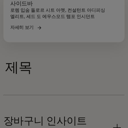
사이드바
로렘 입숨 돌로르 시트 아멧, 컨설턴트 아디피싱
엘리트, 세드 도 에우스모드 템포 인시던트
자세히 보기
제목
장바구니 인사이트