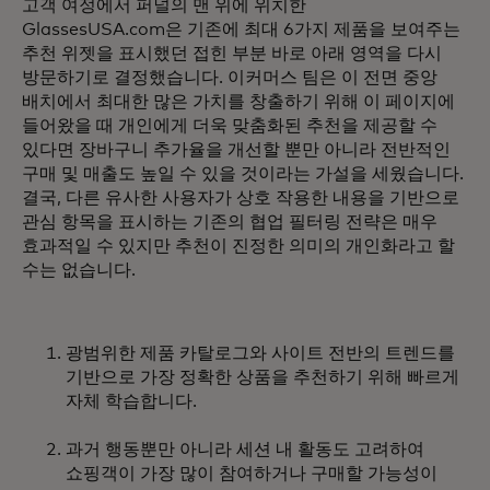
고객 여정에서 퍼널의 맨 위에 위치한
GlassesUSA.com은 기존에 최대 6가지 제품을 보여주는
추천 위젯을 표시했던 접힌 부분 바로 아래 영역을 다시
방문하기로 결정했습니다. 이커머스 팀은 이 전면 중앙
배치에서 최대한 많은 가치를 창출하기 위해 이 페이지에
들어왔을 때 개인에게 더욱 맞춤화된 추천을 제공할 수
있다면 장바구니 추가율을 개선할 뿐만 아니라 전반적인
구매 및 매출도 높일 수 있을 것이라는 가설을 세웠습니다.
결국, 다른 유사한 사용자가 상호 작용한 내용을 기반으로
관심 항목을 표시하는 기존의 협업 필터링 전략은 매우
효과적일 수 있지만 추천이 진정한 의미의 개인화라고 할
수는 없습니다.
광범위한 제품 카탈로그와 사이트 전반의 트렌드를
기반으로 가장 정확한 상품을 추천하기 위해 빠르게
자체 학습합니다.
과거 행동뿐만 아니라 세션 내 활동도 고려하여
쇼핑객이 가장 많이 참여하거나 구매할 가능성이