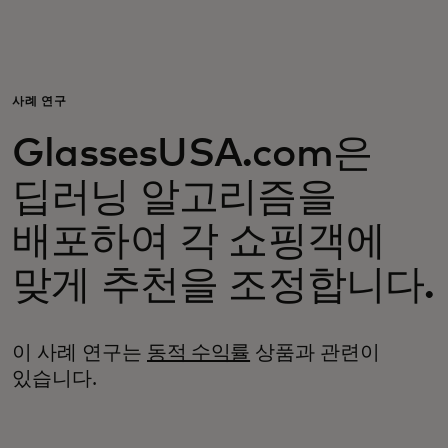
개인 고객
비즈니스 고객
사례 연구
GlassesUSA.com은
모두를 위한 가치
딥러닝 알고리즘을
이노베이터
배포하여 각 쇼핑객에
맞게 추천을 조정합니다.
뉴스 & 인사이트
이 사례 연구는
동적 수익률
상품과 관련이
있습니다.