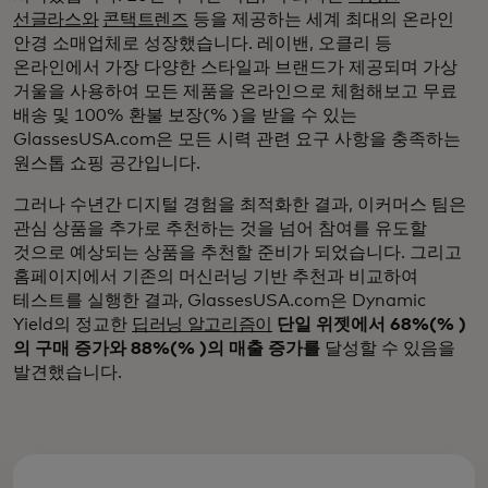
선글라스와
콘택트렌즈
등을 제공하는 세계 최대의 온라인
안경 소매업체로 성장했습니다. 레이밴, 오클리 등
온라인에서 가장 다양한 스타일과 브랜드가 제공되며 가상
거울을 사용하여 모든 제품을 온라인으로 체험해보고 무료
배송 및 100% 환불 보장(% )을 받을 수 있는
GlassesUSA.com은 모든 시력 관련 요구 사항을 충족하는
원스톱 쇼핑 공간입니다.
그러나 수년간 디지털 경험을 최적화한 결과, 이커머스 팀은
관심 상품을 추가로 추천하는 것을 넘어 참여를 유도할
것으로 예상되는 상품을 추천할 준비가 되었습니다. 그리고
홈페이지에서 기존의 머신러닝 기반 추천과 비교하여
테스트를 실행한 결과, GlassesUSA.com은 Dynamic
Yield의 정교한
딥러닝 알고리즘이
단일 위젯에서 68%(% )
의 구매 증가와 88%(% )의 매출 증가를
달성할 수 있음을
발견했습니다.