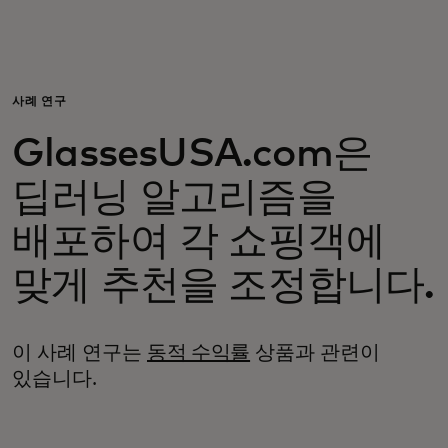
개인 고객
비즈니스 고객
사례 연구
GlassesUSA.com은
모두를 위한 가치
딥러닝 알고리즘을
이노베이터
배포하여 각 쇼핑객에
맞게 추천을 조정합니다.
뉴스 & 인사이트
이 사례 연구는
동적 수익률
상품과 관련이
있습니다.