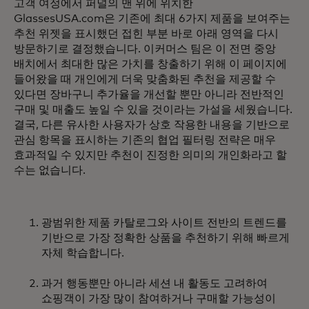
고객 여정에서 퍼널의 맨 위에 위치한
GlassesUSA.com은 기존에 최대 6가지 제품을 보여주는
추천 위젯을 표시했던 접힌 부분 바로 아래 영역을 다시
방문하기로 결정했습니다. 이커머스 팀은 이 전면 중앙
배치에서 최대한 많은 가치를 창출하기 위해 이 페이지에
들어왔을 때 개인에게 더욱 맞춤화된 추천을 제공할 수
있다면 장바구니 추가율을 개선할 뿐만 아니라 전반적인
구매 및 매출도 높일 수 있을 것이라는 가설을 세웠습니다.
결국, 다른 유사한 사용자가 상호 작용한 내용을 기반으로
관심 항목을 표시하는 기존의 협업 필터링 전략은 매우
효과적일 수 있지만 추천이 진정한 의미의 개인화라고 할
수는 없습니다.
광범위한 제품 카탈로그와 사이트 전반의 트렌드를
기반으로 가장 정확한 상품을 추천하기 위해 빠르게
자체 학습합니다.
과거 행동뿐만 아니라 세션 내 활동도 고려하여
쇼핑객이 가장 많이 참여하거나 구매할 가능성이