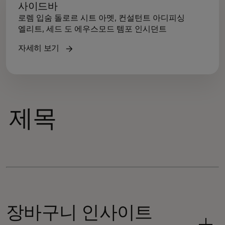
사이드바
로렘 입숨 돌로르 시트 아멧, 컨설턴트 아디피싱
엘리트, 세드 도 에우스모드 템포 인시던트
자세히 보기
제목
장바구니 인사이트