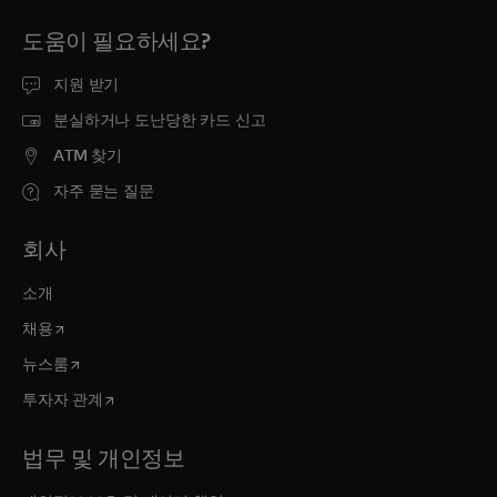
도움이 필요하세요?
지원 받기
분실하거나 도난당한 카드 신고
ATM 찾기
자주 묻는 질문
회사
소개
새 탭에서 열림
채용
새 탭에서 열림
뉴스룸
새 탭에서 열림
투자자 관계
법무 및 개인정보