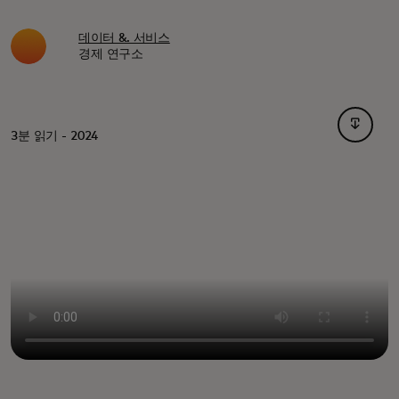
데이터 &. 서비스
경제 연구소
새 탭에
3분 읽기 - 2024